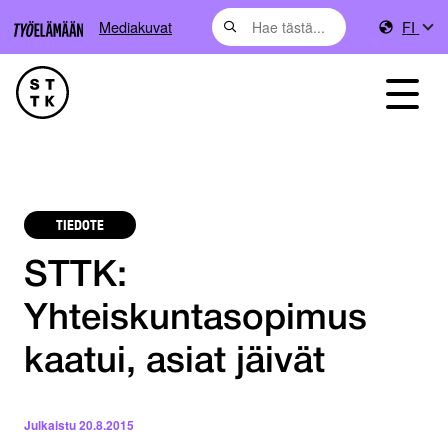
Mediakuvat
FI
TIEDOTE
STTK:
Yhteiskuntasopimus
kaatui, asiat jäivät
Julkaistu
20.8.2015