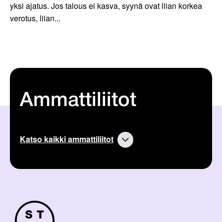
yksi ajatus. Jos talous ei kasva, syynä ovat liian korkea
verotus, liian...
Ammattiliitot
Katso kaikki ammattiliitot