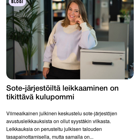
BLOGI
Sote-järjestöiltä leikkaaminen on
tikittävä kulupommi
Viimeaikainen julkinen keskustelu sote-järjestöjen
avustusleikkauksista on ollut syystäkin vilkasta.
Leikkauksia on perusteltu julkisen talouden
tasapainottamisella, mutta samalla on...