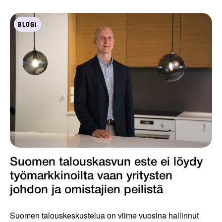
BLOGI
Suomen talouskasvun este ei löydy
työmarkkinoilta vaan yritysten
johdon ja omistajien peilistä
Suomen talouskeskustelua on viime vuosina hallinnut