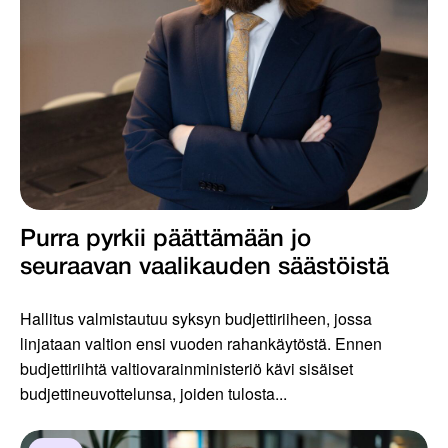
Purra pyrkii päättämään jo
seuraavan vaalikauden säästöistä
Hallitus valmistautuu syksyn budjettiriiheen, jossa
linjataan valtion ensi vuoden rahankäytöstä. Ennen
budjettiriihtä valtiovarainministeriö kävi sisäiset
budjettineuvottelunsa, joiden tulosta...