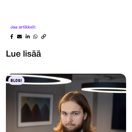
Jaa artikkeli:
Lue lisää
BLOGI