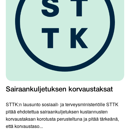
Sairaankuljetuksen korvaustaksat
STTK:n lausunto sosiaali- ja terveysministeriölle STTK
pitää ehdotettua sairaankuljetuksen kustannusten
korvaustaksan korotusta perusteltuna ja pitää tärkeänä,
että korvaustaso...