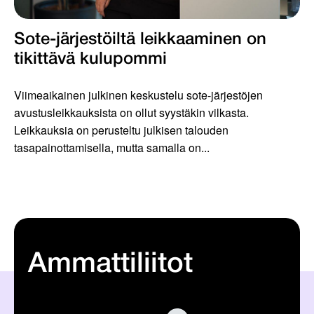
Sote-järjestöiltä leikkaaminen on
tikittävä kulupommi
Viimeaikainen julkinen keskustelu sote-järjestöjen
avustusleikkauksista on ollut syystäkin vilkasta.
Leikkauksia on perusteltu julkisen talouden
tasapainottamisella, mutta samalla on...
Ammattiliitot