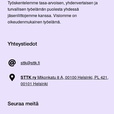
Työskentelemme tasa-arvoisen, yhdenvertaisen ja
turvallisen työelämän puolesta yhdessä
jäsenliittojemme kanssa. Visiomme on
oikeudenmukainen työelämä.
Yhteystiedot
sttk@sttk.fi
STTK ry
Mikonkatu 8 A, 00100 Helsinki, PL 421,
00101 Helsinki
Seuraa meitä