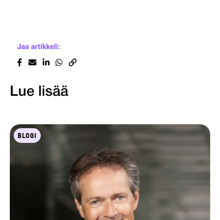
Jaa artikkeli:
Lue lisää
BLOGI