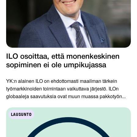
ILO osoittaa, että monenkeskinen
sopiminen ei ole umpikujassa
YK:n alainen ILO on ehdottomasti maailman tärkein
työmarkkinoiden toimintaan vaikuttava järjestö. ILOn
globaaleja saavutuksia ovat muun muassa pakkotyön...
LAUSUNTO