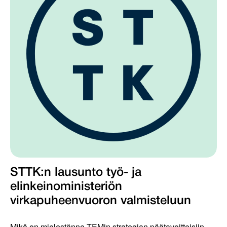
STTK:n lausunto työ- ja
elinkeinoministeriön
virkapuheenvuoron valmisteluun
Mikä on mielestänne TEMin strategian päätavoitteisiin