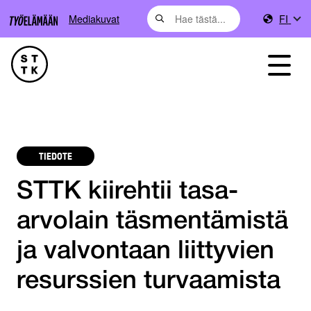
Mediakuvat
FI
TIEDOTE
STTK kiirehtii tasa-
arvolain täsmentämistä
ja valvontaan liittyvien
resurssien turvaamista