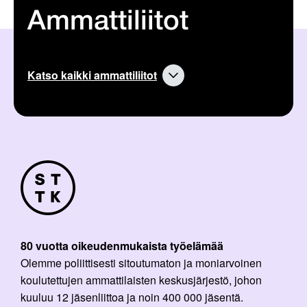
Ammattiliitot
Katso kaikki ammattiliitot
80 vuotta oikeudenmukaista työelämää
Olemme poliittisesti sitoutumaton ja moniarvoinen
koulutettujen ammattilaisten keskusjärjestö, johon
kuuluu 12 jäsenliittoa ja noin 400 000 jäsentä.