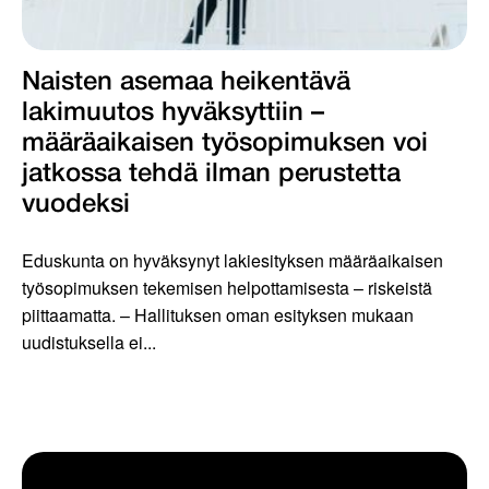
Naisten asemaa heikentävä
lakimuutos hyväksyttiin –
määräaikaisen työsopimuksen voi
jatkossa tehdä ilman perustetta
vuodeksi
Eduskunta on hyväksynyt lakiesityksen määräaikaisen
työsopimuksen tekemisen helpottamisesta – riskeistä
piittaamatta. – Hallituksen oman esityksen mukaan
uudistuksella ei...