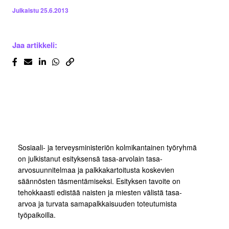
Julkaistu
25.6.2013
Jaa artikkeli:
Sosiaali- ja terveysministeriön kolmikantainen työryhmä
on julkistanut esityksensä tasa-arvolain tasa-
arvosuunnitelmaa ja palkkakartoitusta koskevien
säännösten täsmentämiseksi. Esityksen tavoite on
tehokkaasti edistää naisten ja miesten välistä tasa-
arvoa ja turvata samapalkkaisuuden toteutumista
työpaikoilla.