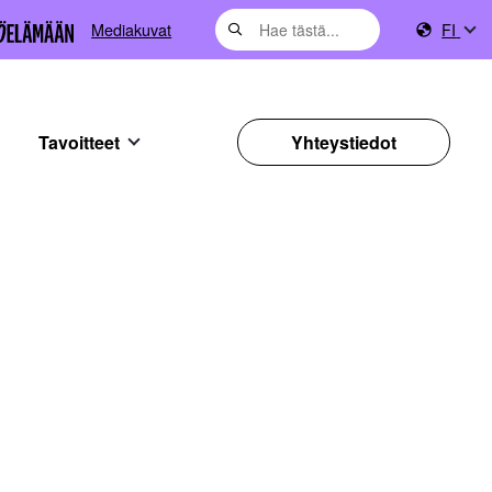
Mediakuvat
FI
Tavoitteet
Yhteystiedot