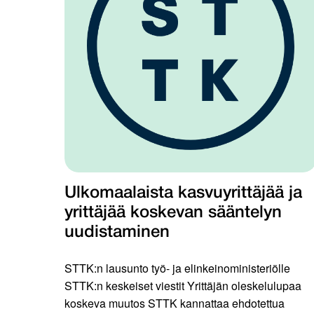
Ulkomaalaista kasvuyrittäjää ja
yrittäjää koskevan sääntelyn
uudistaminen
STTK:n lausunto työ- ja elinkeinoministeriölle
STTK:n keskeiset viestit Yrittäjän oleskelulupaa
koskeva muutos STTK kannattaa ehdotettua