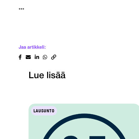
***
Jaa artikkeli:
Lue lisää
LAUSUNTO