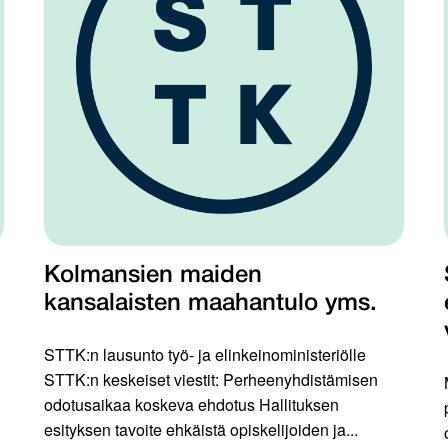
Kolmansien maiden
kansalaisten maahantulo yms.
STTK:n lausunto työ- ja elinkeinoministeriölle
STTK:n keskeiset viestit: Perheenyhdistämisen
odotusaikaa koskeva ehdotus Hallituksen
esityksen tavoite ehkäistä opiskelijoiden ja...