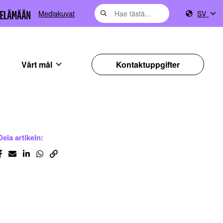
Mediakuvat
SV
Vårt mål
Kontaktuppgifter
Dela artikeln: