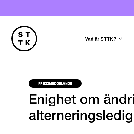
Vad är STTK?
PRESSMEDDELANDE
Enighet om ändr
alterneringsledi