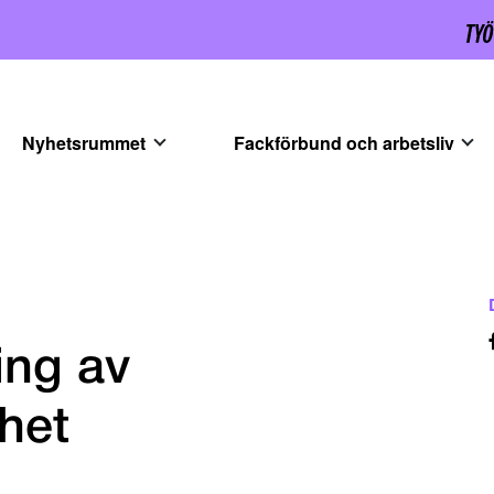
Nyhetsrummet
Fackförbund och arbetsliv
ing av
ghet