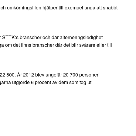
och omkörningsfilen hjälper till exempel unga att snabbt
är STTK:s branscher och där alterneringsledighet
om det finns branscher där det blir svårare eller till
 22 500. År 2012 blev ungefär 20 700 personer
ngarna utgjorde 6 procent av dem som tog ut