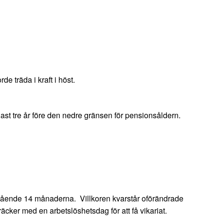
e träda i kraft i höst.
nast tre år före den nedre gränsen för pensionsåldern.
öregående 14 månaderna. Villkoren kvarstår oförändrade
äcker med en arbetslöshetsdag för att få vikariat.