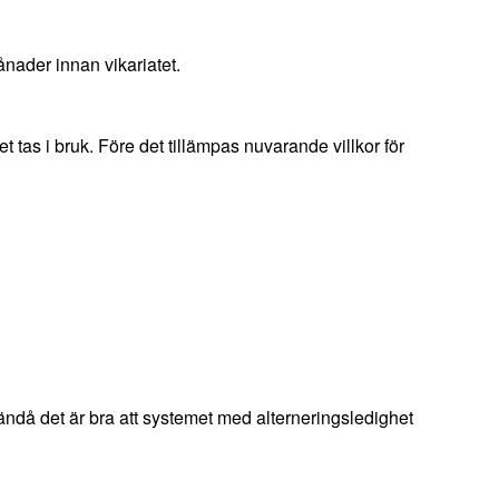
ånader innan vikariatet.
t tas i bruk. Före det tillämpas nuvarande villkor för
 ändå det är bra att systemet med alterneringsledighet