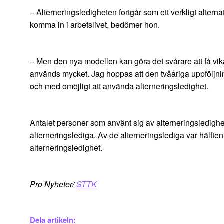
– Alterneringsledigheten fortgår som ett verkligt alter
komma in i arbetslivet, bedömer hon.
– Men den nya modellen kan göra det svårare att få vik
används mycket. Jag hoppas att den tvååriga uppföljnings
och med omöjligt att använda alterneringsledighet.
Antalet personer som använt sig av alterneringsledigh
alterneringslediga. Av de alterneringslediga var hälft
alterneringsledighet.
Pro Nyheter/
STTK
Dela artikeln: