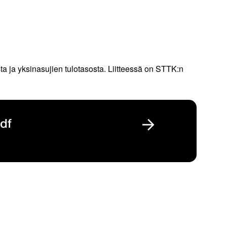
a ja yksinasujien tulotasosta. Liitteessä on STTK:n
pdf