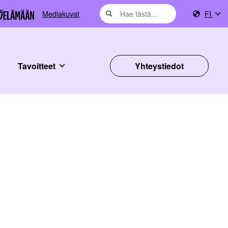
Mediakuvat
FI
Tavoitteet
Yhteystiedot