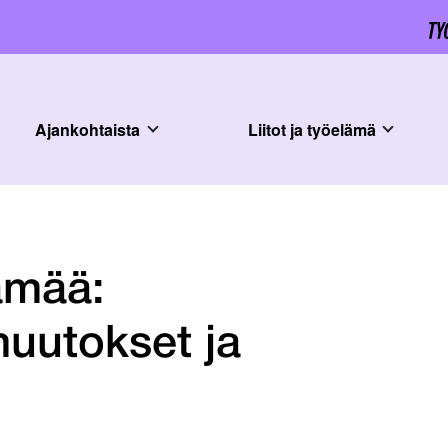
Ajankohtaista
Liitot ja työelämä
lämää:
uutokset ja