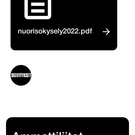
nuorisokysely2022.pdf
SELVITYKSET