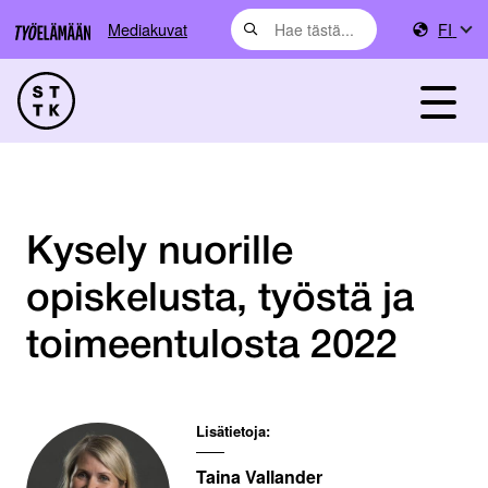
Mediakuvat
FI
Kysely nuorille
opiskelusta, työstä ja
toimeentulosta 2022
Lisätietoja:
Taina Vallander