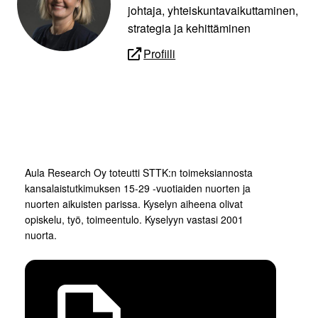
johtaja, yhteiskuntavaikuttaminen,
strategia ja kehittäminen
Profiili
Aula Research Oy toteutti STTK:n toimeksiannosta
kansalaistutkimuksen 15-29 -vuotiaiden nuorten ja
nuorten aikuisten parissa. Kyselyn aiheena olivat
opiskelu, työ, toimeentulo. Kyselyyn vastasi 2001
nuorta.