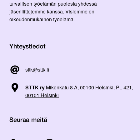
turvallisen työelämän puolesta yhdessä
jäsenliittojemme kanssa. Visiomme on
oikeudenmukainen työelämä.
Yhteystiedot
sttk@sttk.fi
STTK ry
Mikonkatu 8 A, 00100 Helsinki, PL 421,
00101 Helsinki
Seuraa meitä