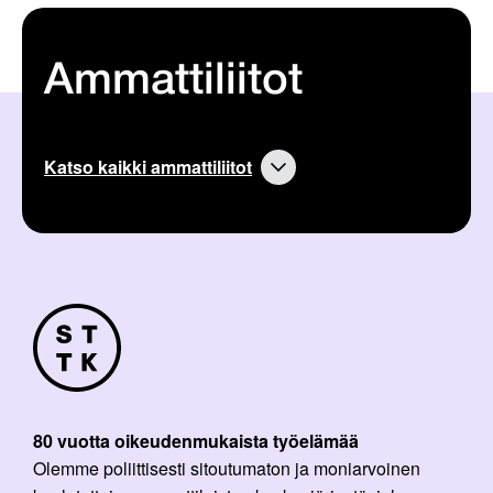
Ammattiliitot
Katso kaikki ammattiliitot
80 vuotta oikeudenmukaista työelämää
Olemme poliittisesti sitoutumaton ja moniarvoinen