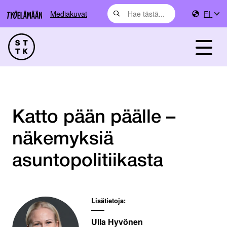
Mediakuvat
FI
Katto pään päälle –
näkemyksiä
asuntopolitiikasta
Lisätietoja:
Ulla Hyvönen