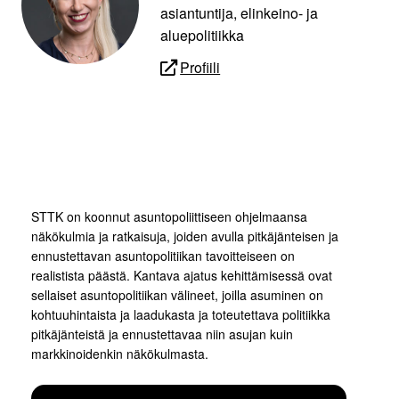
asiantuntija, elinkeino- ja
aluepolitiikka
Profiili
STTK on koonnut asuntopoliittiseen ohjelmaansa
näkökulmia ja ratkaisuja, joiden avulla pitkäjänteisen ja
ennustettavan asuntopolitiikan tavoitteiseen on
realistista päästä. Kantava ajatus kehittämisessä ovat
sellaiset asuntopolitiikan välineet, joilla asuminen on
kohtuuhintaista ja laadukasta ja toteutettava politiikka
pitkäjänteistä ja ennustettavaa niin asujan kuin
markkinoidenkin näkökulmasta.