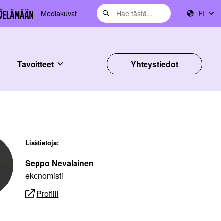
Mediakuvat
FI
Tavoitteet
Yhteystiedot
Lisätietoja:
Seppo Nevalainen
ekonomisti
Profiili