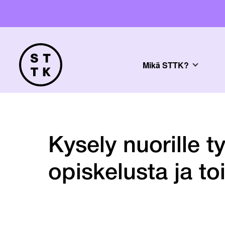
Mikä STTK?
Kysely nuorille t
opiskelusta ja t