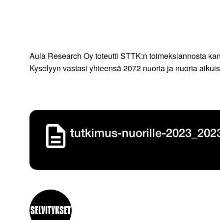
Aula Research Oy toteutti STTK:n toimeksiannosta kansa
Kyselyyn vastasi yhteensä 2072 nuorta ja nuorta aiku
tutkimus-nuorille-2023_202
SELVITYKSET