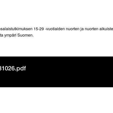
laistutkimuksen 15-29 -vuotiaiden nuorten ja nuorten aikuisten 
ista ympäri Suomen.
31026.pdf