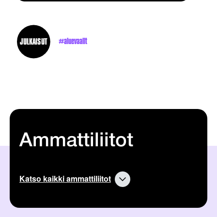
JULKAISUT
aluevaalit
Ammattiliitot
Katso kaikki ammattiliitot