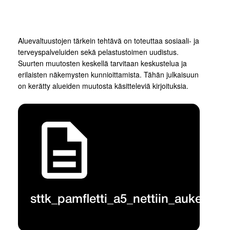
Aluevaltuustojen tärkein tehtävä on toteuttaa sosiaali- ja
terveyspalveluiden sekä pelastustoimen uudistus.
Suurten muutosten keskellä tarvitaan keskustelua ja
erilaisten näkemysten kunnioittamista. Tähän julkaisuun
on kerätty alueiden muutosta käsitteleviä kirjoituksia.
sttk_pamfletti_a5_nettiin_aukeamit