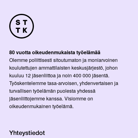
80 vuotta oikeudenmukaista työelämää
Olemme poliittisesti sitoutumaton ja moniarvoinen
koulutettujen ammattilaisten keskusjärjestö, johon
kuuluu 12 jäsenliittoa ja noin 400 000 jäsentä.
Työskentelemme tasa-arvoisen, yhdenvertaisen ja
turvallisen työelämän puolesta yhdessä
jäsenliittojemme kanssa. Visiomme on
oikeudenmukainen työelämä.
Yhteystiedot