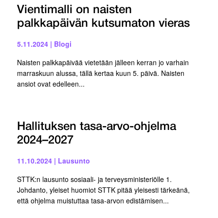
Vientimalli on naisten
palkkapäivän kutsumaton vieras
5.11.2024
|
Blogi
Naisten palkkapäivää vietetään jälleen kerran jo varhain
marraskuun alussa, tällä kertaa kuun 5. päivä. Naisten
ansiot ovat edelleen...
Hallituksen tasa-arvo-ohjelma
2024–2027
11.10.2024
|
Lausunto
STTK:n lausunto sosiaali- ja terveysministeriölle 1.
Johdanto, yleiset huomiot STTK pitää yleisesti tärkeänä,
että ohjelma muistuttaa tasa-arvon edistämisen...