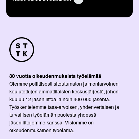
:
80 vuotta oikeudenmukaista työelämää
Olemme poliittisesti sitoutumaton ja moniarvoinen
koulutettujen ammattilaisten keskusjärjestö, johon
kuuluu 12 jäsenliittoa ja noin 400 000 jäsentä.
Työskentelemme tasa-arvoisen, yhdenvertaisen ja
turvallisen työelämän puolesta yhdessä
jäsenliittojemme kanssa. Visiomme on
oikeudenmukainen työelämä.