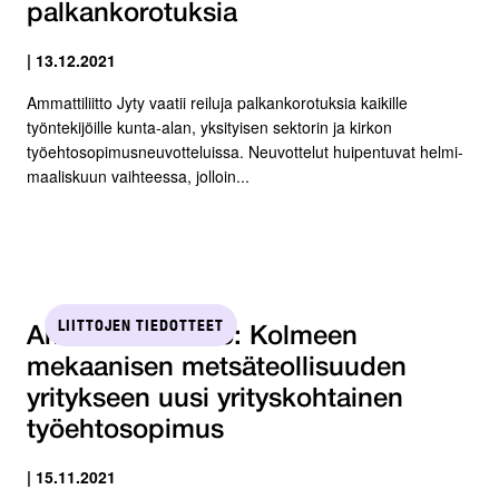
palkankorotuksia
| 13.12.2021
Ammattiliitto Jyty vaatii reiluja palkankorotuksia kaikille
työntekijöille kunta-alan, yksityisen sektorin ja kirkon
työehtosopimusneuvotteluissa. Neuvottelut huipentuvat helmi-
maaliskuun vaihteessa, jolloin...
LIITTOJEN TIEDOTTEET
Ammattiliitto Pro: Kolmeen
mekaanisen metsäteollisuuden
yritykseen uusi yrityskohtainen
työehtosopimus
| 15.11.2021