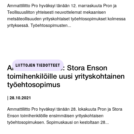
Ammattiliitto Pro hyväksyi tänään 12. marraskuuta Pron ja
Teollisuusliiton yhteisesti neuvottelemat mekaanisen
metsäteollisuuden yrityskohtaiset työehtosopimukset kolmessa
yrityksessä. Työehtosopimusten...
LIITTOJEN TIEDOTTEET
Ammattiliitto Pro: Stora Enson
toimihenkilöille uusi yrityskohtainen
työehtosopimus
| 28.10.2021
Ammattiliitto Pro hyväksyi tänään 28. lokakuuta Pron ja Stora
Enson toimihenkilöille ensimmäisen yrityskohtaisen
työehtosopimuksen. Sopimuskausi on kestoltaan 28...