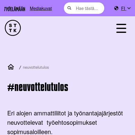
Mediakuvat
FI
/
neuvottelutulos
neuvottelutulos
Eri alojen ammattiliitot ja työnantajajärjestöt
neuvottelevat työehtosopimukset
sopimusaloilleen.