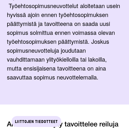
Työehtosopimusneuvottelut aloitetaan usein
hyvissä ajoin ennen työehtosopimuksen
päättymistä ja tavoitteena on saada uusi
sopimus solmittua ennen voimassa olevan
työehtosopimuksen päättymistä. Joskus
sopimusneuvotteluja joudutaan
vauhdittamaan ylityökielloilla tai lakoilla,
mutta ensisijaisena tavoitteena on aina
saavuttaa sopimus neuvottelemalla.
LIITTOJEN TIEDOTTEET
Ammattiliitto Jyty tavoittelee reiluja