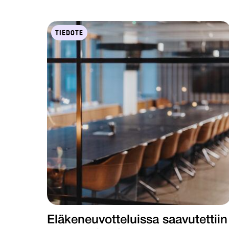
TIEDOTE
Eläkeneuvotteluissa saavutettiin