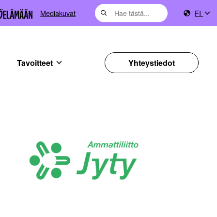
Mediakuvat
FI
Tavoitteet
Yhteystiedot