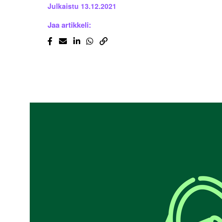
Julkaistu
13.12.2021
Jaa artikkeli: