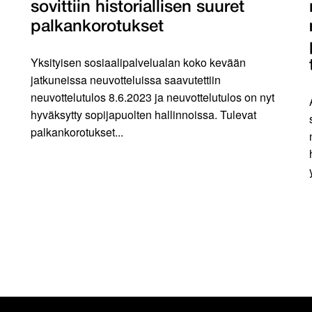
sovittiin historiallisen suuret
palkankorotukset
Yksityisen sosiaalipalvelualan koko kevään
jatkuneissa neuvotteluissa saavutettiin
neuvottelutulos 8.6.2023 ja neuvottelutulos on nyt
hyväksytty sopijapuolten hallinnoissa. Tulevat
palkankorotukset...