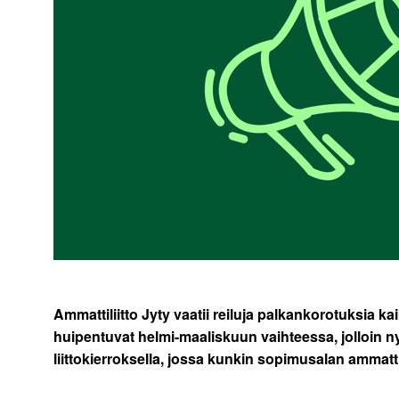
Ammattiliitto Jyty vaatii reiluja palkankorotuksia k
huipentuvat helmi-maaliskuun vaihteessa, jolloin 
liittokierroksella, jossa kunkin sopimusalan ammatti