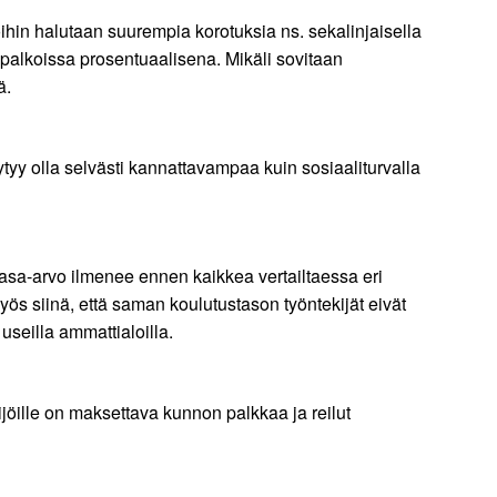
oihin halutaan suurempia korotuksia ns. sekalinjaisella
 palkoissa prosentuaalisena. Mikäli sovitaan
ä.
ytyy olla selvästi kannattavampaa kuin sosiaaliturvalla
tasa-arvo ilmenee ennen kaikkea vertailtaessa eri
ös siinä, että saman koulutustason työntekijät eivät
seilla ammattialoilla.
ijöille on maksettava kunnon palkkaa ja reilut