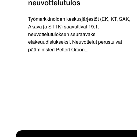
neuvottelutulos
Työmarkkinoiden keskusjärjestöt (EK, KT, SAK,
Akava ja STTK) saavuttivat 19.1.
neuvottelutuloksen seuraavaksi
eläkeuudistukseksi. Neuvottelut perustuivat
pääministeri Petteri Orpon...