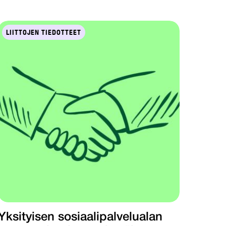
LIITTOJEN TIEDOTTEET
Yksityisen sosiaalipalvelualan