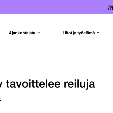
Ajankohtaista
Liitot ja työelämä
 tavoittelee reiluja
a