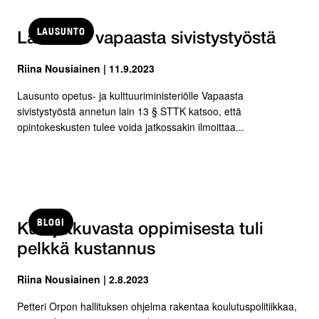
LAUSUNTO
Lausunto vapaasta sivistystyöstä
Riina Nousiainen | 11.9.2023
Lausunto opetus- ja kulttuuriministeriölle Vapaasta
sivistystyöstä annetun lain 13 § STTK katsoo, että
opintokeskusten tulee voida jatkossakin ilmoittaa...
BLOGI
Kun jatkuvasta oppimisesta tuli
pelkkä kustannus
Riina Nousiainen | 2.8.2023
Petteri Orpon hallituksen ohjelma rakentaa koulutuspolitiikkaa,