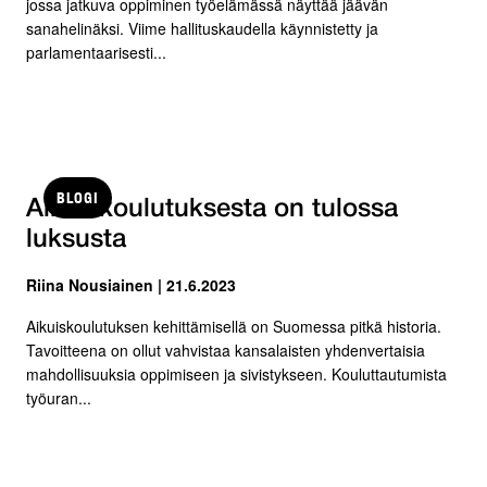
jossa jatkuva oppiminen työelämässä näyttää jäävän
sanahelinäksi. Viime hallituskaudella käynnistetty ja
parlamentaarisesti...
BLOGI
Aikuiskoulutuksesta on tulossa
luksusta
Riina Nousiainen | 21.6.2023
Aikuiskoulutuksen kehittämisellä on Suomessa pitkä historia.
Tavoitteena on ollut vahvistaa kansalaisten yhdenvertaisia
mahdollisuuksia oppimiseen ja sivistykseen. Kouluttautumista
työuran...