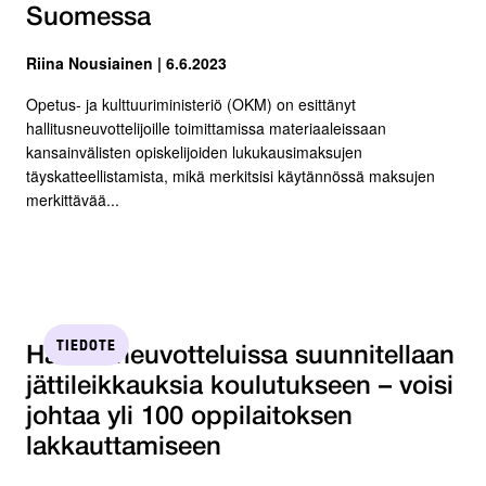
Suomessa
Riina Nousiainen | 6.6.2023
Opetus- ja kulttuuriministeriö (OKM) on esittänyt
hallitusneuvottelijoille toimittamissa materiaaleissaan
kansainvälisten opiskelijoiden lukukausimaksujen
täyskatteellistamista, mikä merkitsisi käytännössä maksujen
merkittävää...
TIEDOTE
Hallitusneuvotteluissa suunnitellaan
jättileikkauksia koulutukseen – voisi
johtaa yli 100 oppilaitoksen
lakkauttamiseen