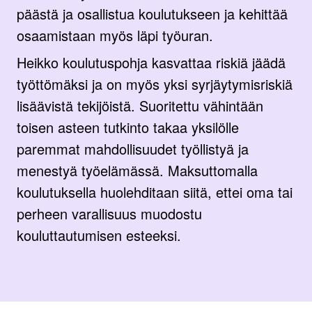
päästä ja osallistua koulutukseen ja kehittää
osaamistaan myös läpi työuran.
Heikko koulutuspohja kasvattaa riskiä jäädä
työttömäksi ja on myös yksi syrjäytymisriskiä
lisäävistä tekijöistä. Suoritettu vähintään
toisen asteen tutkinto takaa yksilölle
paremmat mahdollisuudet työllistyä ja
menestyä työelämässä. Maksuttomalla
koulutuksella huolehditaan siitä, ettei oma tai
perheen varallisuus muodostu
kouluttautumisen esteeksi.