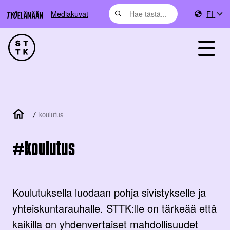
Mediakuvat
FI
/
koulutus
koulutus
Koulutuksella luodaan pohja sivistykselle ja
yhteiskuntarauhalle. STTK:lle on tärkeää että
kaikilla on yhdenvertaiset mahdollisuudet