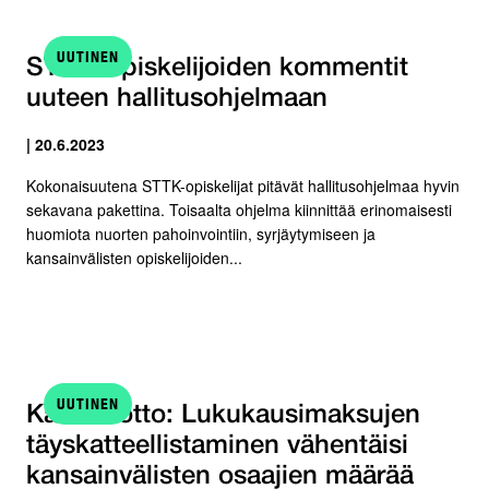
UUTINEN
STTK-Opiskelijoiden kommentit
uuteen hallitusohjelmaan
| 20.6.2023
Kokonaisuutena STTK-opiskelijat pitävät hallitusohjelmaa hyvin
sekavana pakettina. Toisaalta ohjelma kiinnittää erinomaisesti
huomiota nuorten pahoinvointiin, syrjäytymiseen ja
kansainvälisten opiskelijoiden...
UUTINEN
Kannanotto: Lukukausimaksujen
täyskatteellistaminen vähentäisi
kansainvälisten osaajien määrää