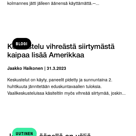
kolmannes jätti jälleen äänensä käyttämättä.─...
BLOGI
Keskustelu vihreästä siirtymästä
kaipaa lisää Amerikkaa
Jaakko Haikonen | 31.3.2023
Keskustelut on käyty, paneelit pidetty ja sunnuntaina 2.
huhtikuuta jännitetään eduskuntavaalien tuloksia.
Vaalikeskusteluissa käsiteltiin myös vihreää siirtymää, joskin...
UUTINEN