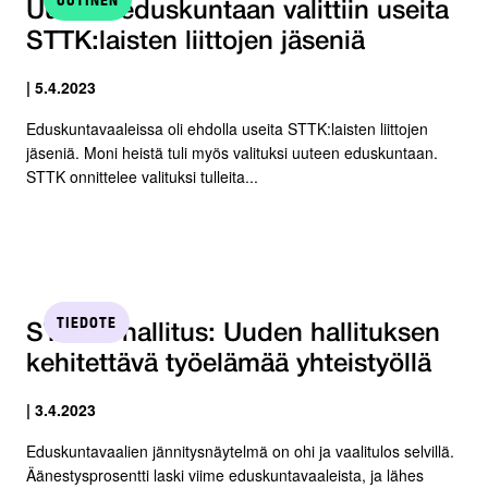
Uuteen eduskuntaan valittiin useita
STTK:laisten liittojen jäseniä
| 5.4.2023
Eduskuntavaaleissa oli ehdolla useita STTK:laisten liittojen
jäseniä. Moni heistä tuli myös valituksi uuteen eduskuntaan.
STTK onnittelee valituksi tulleita...
TIEDOTE
STTK:n hallitus: Uuden hallituksen
kehitettävä työelämää yhteistyöllä
| 3.4.2023
Eduskuntavaalien jännitysnäytelmä on ohi ja vaalitulos selvillä.
Äänestysprosentti laski viime eduskuntavaaleista, ja lähes