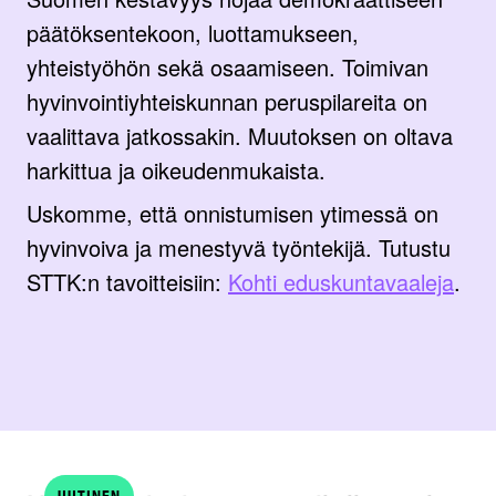
päätöksentekoon, luottamukseen,
yhteistyöhön sekä osaamiseen. Toimivan
hyvinvointiyhteiskunnan peruspilareita on
vaalittava jatkossakin. Muutoksen on oltava
harkittua ja oikeudenmukaista.
Uskomme, että onnistumisen ytimessä on
hyvinvoiva ja menestyvä työntekijä. Tutustu
STTK:n tavoitteisiin:
Kohti eduskuntavaaleja
.
UUTINEN