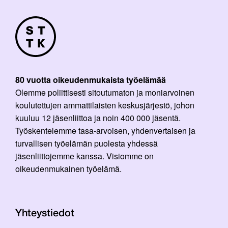
80 vuotta oikeudenmukaista työelämää
Olemme poliittisesti sitoutumaton ja moniarvoinen
koulutettujen ammattilaisten keskusjärjestö, johon
kuuluu 12 jäsenliittoa ja noin 400 000 jäsentä.
Työskentelemme tasa-arvoisen, yhdenvertaisen ja
turvallisen työelämän puolesta yhdessä
jäsenliittojemme kanssa. Visiomme on
oikeudenmukainen työelämä.
Yhteystiedot