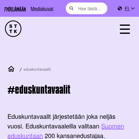
Mediakuvat
FI
/
eduskuntavaalit
eduskuntavaalit
Eduskuntavaalit järjestetään joka neljäs
vuosi. Eduskuntavaaleilla valitaan
Suomen
eduskuntaan
200 kansanedustajaa.