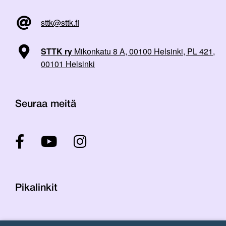
sttk@sttk.fi
STTK ry
Mikonkatu 8 A, 00100 Helsinki, PL 421,
00101 Helsinki
Seuraa meitä
Pikalinkit
Yhteystiedot