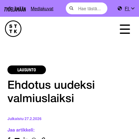
Mediakuvat
FI
LAUSUNTO
Ehdotus uudeksi
valmiuslaiksi
Julkaistu
27.2.2026
Jaa artikkeli: