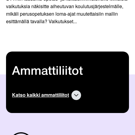
vaikutuksia näkisitte aiheutuvan koulutusjärjestelmälle,
mikäli perusopetuksen loma-ajat muutettaisiin mallin
esittämällä tavalla? Vaikutukset...
Ammattiliitot
Katso kaikki ammattiliitot