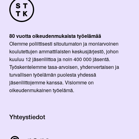
80 vuotta oikeudenmukaista työelämää
Olemme poliittisesti sitoutumaton ja moniarvoinen
koulutettujen ammattilaisten keskusjärjestö, johon
kuuluu 12 jäsenliittoa ja noin 400 000 jäsentä.
Työskentelemme tasa-arvoisen, yhdenvertaisen ja
turvallisen työelämän puolesta yhdessä
jäsenliittojemme kanssa. Visiomme on
oikeudenmukainen työelämä.
Yhteystiedot