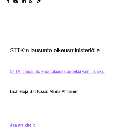
STTK:n lausunto oikeusministeriölle
STTK:n lausunto ehdotuksesta uudeksi valmiuslaiksi
Lisätietoja STTK:ssa: Minna Ahtiainen
Jaa artikkeli: