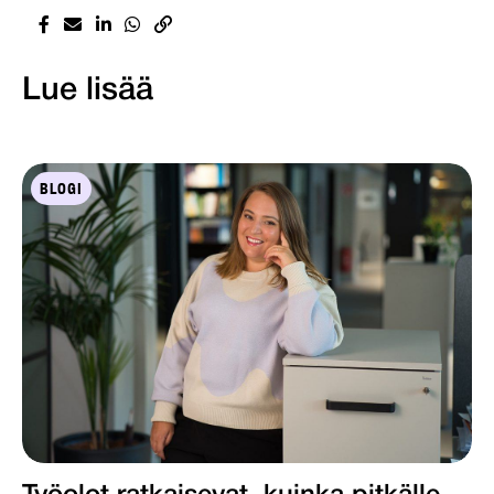
Lue lisää
BLOGI