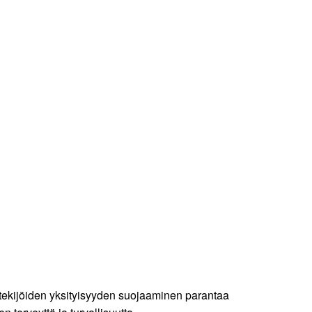
ntekijöiden yksityisyyden suojaaminen parantaa