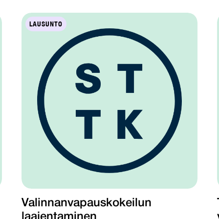
LAUSUNTO
Valinnanvapauskokeilun
laajentaminen