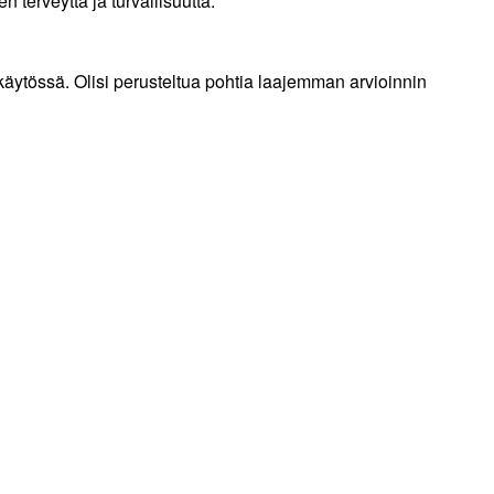
 terveyttä ja turvallisuutta.
käytössä. Olisi perusteltua pohtia laajemman arvioinnin