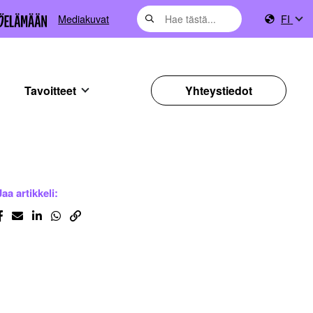
Mediakuvat
FI
Tavoitteet
Yhteystiedot
Jaa artikkeli: