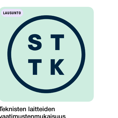
LAUSUNTO
Teknisten laitteiden
vaatimustenmukaisuus