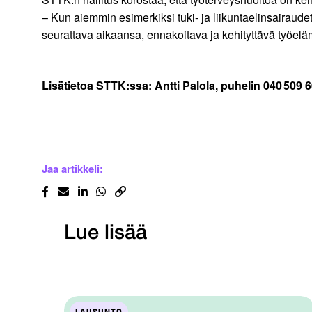
– Kun aiemmin esimerkiksi tuki- ja liikuntaelinsairaud
seurattava aikaansa, ennakoitava ja kehityttävä työel
Lisätietoa STTK:ssa: Antti Palola, puhelin 040 509 
Jaa artikkeli:
Lue lisää