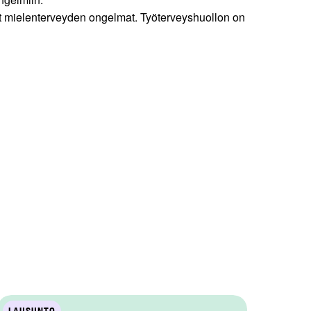
vat mielenterveyden ongelmat. Työterveyshuollon on