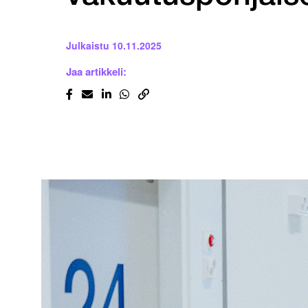
Julkaistu
10.11.2025
Jaa artikkeli: