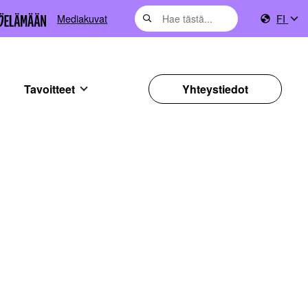
Mediakuvat
FI
Tavoitteet
Yhteystiedot