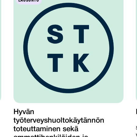
LAUSUNTO
Hyvän
työterveyshuoltokäytännön
toteuttaminen sekä