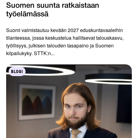
Suomen suunta ratkaistaan
työelämässä
Suomi valmistautuu kevään 2027 eduskuntavaaleihin
tilanteessa, jossa keskustelua hallitsevat talouskasvu,
työllisyys, julkisen talouden tasapaino ja Suomen
kilpailukyky. STTK:n...
BLOGI