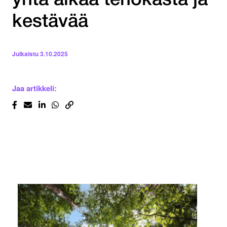
yhtä aikaa tehokasta ja
kestävää
Julkaistu
3.10.2025
Jaa artikkeli: