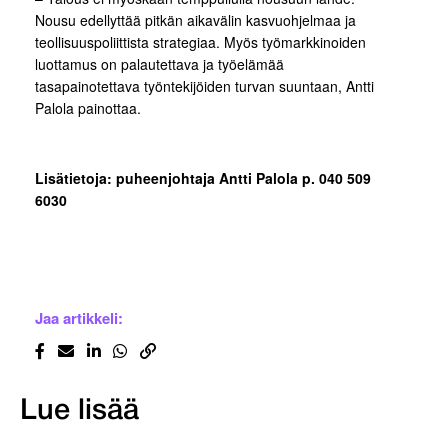
Nousu edellyttää pitkän aikavälin kasvuohjelmaa ja
teollisuuspoliittista strategiaa. Myös työmarkkinoiden
luottamus on palautettava ja työelämää
tasapainotettava työntekijöiden turvan suuntaan, Antti
Palola painottaa.
Lisätietoja: puheenjohtaja Antti Palola p. 040 509
6030
Jaa artikkeli:
Lue lisää