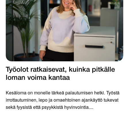
Työolot ratkaisevat, kuinka pitkälle
loman voima kantaa
Kesäloma on monelle tärkeä palautumisen hetki. Työstä
irrottautuminen, lepo ja omaehtoinen ajankäyttö tukevat
sekä fyysistä että psyykkistä hyvinvointia....