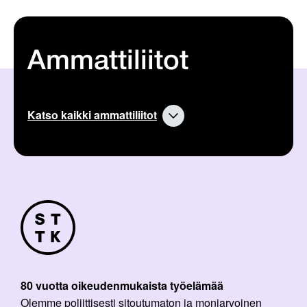
Ammattiliitot
Katso kaikki ammattiliitot
80 vuotta oikeudenmukaista työelämää
Olemme poliittisesti sitoutumaton ja moniarvoinen