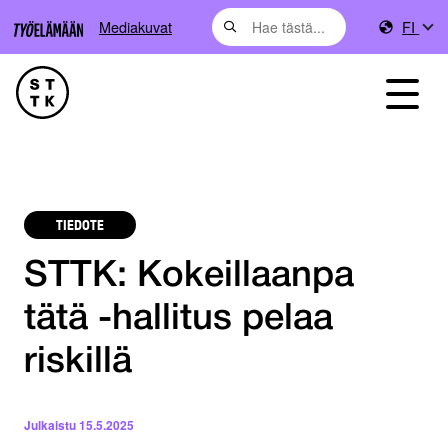
Mediakuvat
FI
TIEDOTE
STTK: Kokeillaanpa
tätä -hallitus pelaa
riskillä
Julkaistu
15.5.2025