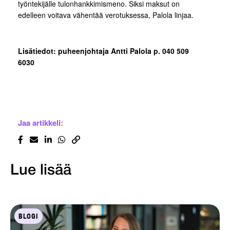
työntekijälle tulonhankkimismeno. Siksi maksut on
edelleen voitava vähentää verotuksessa, Palola linjaa.
Lisätiedot: puheenjohtaja Antti Palola p. 040 509
6030
Jaa artikkeli:
Lue lisää
BLOGI