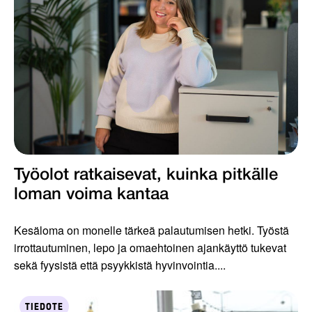
Työolot ratkaisevat, kuinka pitkälle
loman voima kantaa
Kesäloma on monelle tärkeä palautumisen hetki. Työstä
irrottautuminen, lepo ja omaehtoinen ajankäyttö tukevat
sekä fyysistä että psyykkistä hyvinvointia....
TIEDOTE