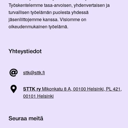
Työskentelemme tasa-arvoisen, yhdenvertaisen ja
turvallisen työelämän puolesta yhdessä
jäsenliittojemme kanssa. Visiomme on
oikeudenmukainen työelämä.
Yhteystiedot
sttk@sttk.fi
STTK ry
Mikonkatu 8 A, 00100 Helsinki, PL 421,
00101 Helsinki
Seuraa meitä