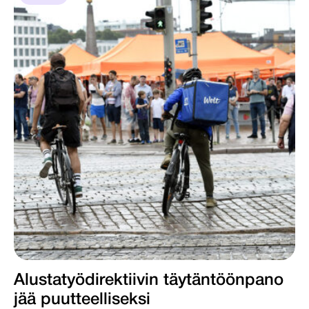
Alustatyödirektiivin täytäntöönpano
jää puutteelliseksi