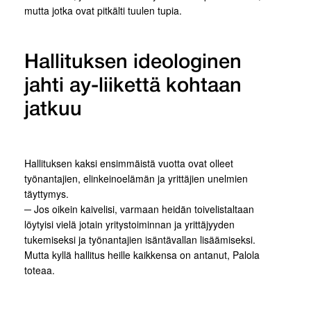
mutta jotka ovat pitkälti tuulen tupia.
Hallituksen ideologinen
jahti ay-liikettä kohtaan
jatkuu
Hallituksen kaksi ensimmäistä vuotta ovat olleet
työnantajien, elinkeinoelämän ja yrittäjien unelmien
täyttymys.
─ Jos oikein kaivelisi, varmaan heidän toivelistaltaan
löytyisi vielä jotain yritystoiminnan ja yrittäjyyden
tukemiseksi ja työnantajien isäntävallan lisäämiseksi.
Mutta kyllä hallitus heille kaikkensa on antanut, Palola
toteaa.