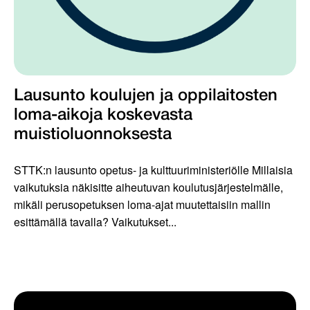
Lausunto koulujen ja oppilaitosten
loma-aikoja koskevasta
muistioluonnoksesta
STTK:n lausunto opetus- ja kulttuuriministeriölle Millaisia
vaikutuksia näkisitte aiheutuvan koulutusjärjestelmälle,
mikäli perusopetuksen loma-ajat muutettaisiin mallin
esittämällä tavalla? Vaikutukset...