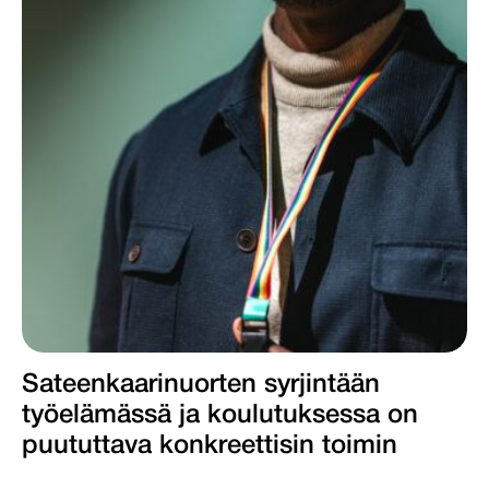
Sateenkaarinuorten syrjintään
työelämässä ja koulutuksessa on
puututtava konkreettisin toimin