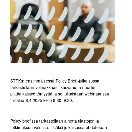
STTK:n ensimmäisessä Policy Brief -julkaisussa
tarkastellaan voimakkaasti kasvanutta nuorten
pitkäaikaistyöttömyyttä ja se julkaistaan webinaarissa
tiistaina 8.4.2025 kello 8.30–9.30.
Policy briefissä tarkastellaan aihetta tilastojen ja
tutkimuksen valossa. Lisäksi julkaisussa ehdotetaan