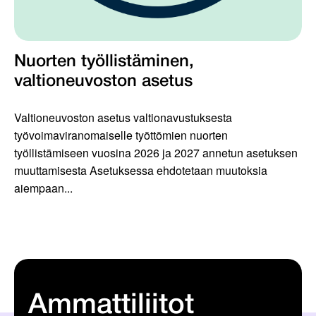
Nuorten työllistäminen,
valtioneuvoston asetus
Valtioneuvoston asetus valtionavustuksesta
työvoimaviranomaiselle työttömien nuorten
työllistämiseen vuosina 2026 ja 2027 annetun asetuksen
muuttamisesta Asetuksessa ehdotetaan muutoksia
aiempaan...
Ammattiliitot