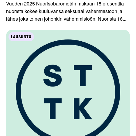
Vuoden 2025 Nuorisobarometrin mukaan 18 prosenttia
nuorista kokee kuuluvansa seksuaalivähemmistöön ja
lähes joka toinen johonkin vähemmistöön. Nuorista 16...
LAUSUNTO