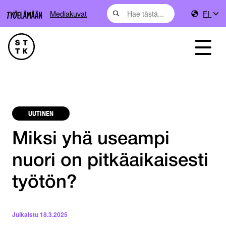
Mediakuvat
FI
UUTINEN
Miksi yhä useampi
nuori on pitkäaikaisesti
työtön?
Julkaistu
18.3.2025