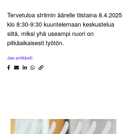
Tervetuloa striimin äärelle tiistaina 8.4.2025
klo 8:30-9:30 kuuntelemaan keskustelua
siitä, miksi yhä useampi nuori on
pitkäaikaisesti työtön.
Jaa artikkeli: