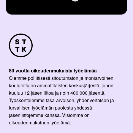
80 vuotta oikeudenmukaista työelämää
Olemme poliittisesti sitoutumaton ja moniarvoinen
koulutettujen ammattilaisten keskusjärjestö, johon
kuuluu 12 jäsenliittoa ja noin 400 000 jäsentä.
Työskentelemme tasa-arvoisen, yhdenvertaisen ja
turvallisen työelämän puolesta yhdessä
jäsenliittojemme kanssa. Visiomme on
oikeudenmukainen työelämä.