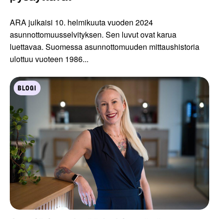
ARA julkaisi 10. helmikuuta vuoden 2024
asunnottomuusselvityksen. Sen luvut ovat karua
luettavaa. Suomessa asunnottomuuden mittaushistoria
ulottuu vuoteen 1986...
BLOGI