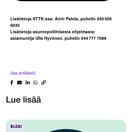
Lisätietoja STTK:ssa: Antti Palola, puhelin 040 509
6030
Lisätietoja asuntopoliittisesta ohjelmasta:
asiantuntija Ulla Hyvönen, puhelin 044 777 7089
Jaa artikkeli:
Lue lisää
BLOGI