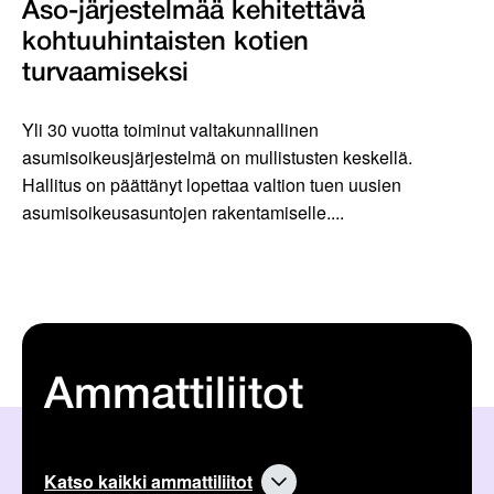
Aso-järjestelmää kehitettävä
kohtuuhintaisten kotien
turvaamiseksi
Yli 30 vuotta toiminut valtakunnallinen
asumisoikeusjärjestelmä on mullistusten keskellä.
Hallitus on päättänyt lopettaa valtion tuen uusien
asumisoikeusasuntojen rakentamiselle....
Ammattiliitot
Katso kaikki ammattiliitot