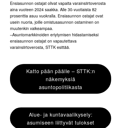
Ensiasunnon ostajat olivat vapaita varainsiirtoverosta
aina vuoteen 2024 saakka. Alle 30-vuotiaista 82
prosenttia asuu vuokralla. Ensiasunnon ostajat ovat
usein nuoria, joille omistusasunnon ostaminen on
muutenkin vaikeampaa.
–Asuntomarkkinoiden eriytymisen hidastamiseksi
ensiasunnon ostajat on vapautettava
varainsiirtoverosta, STTK esittää.
Katto pään päälle – STTK:n
näkemyksiä
asuntopolitiikasta
Alue- ja kuntavaalikysely:
asumiseen liittyvät tulokset