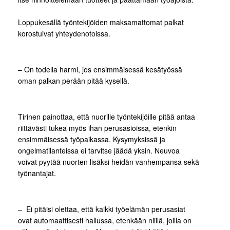
Loppukesällä työntekijöiden maksamattomat palkat
korostuivat yhteydenotoissa.
– On todella harmi, jos ensimmäisessä kesätyössä
oman palkan perään pitää kysellä.
Tirinen painottaa, että nuorille työntekijöille pitää antaa
riittävästi tukea myös ihan perusasioissa, etenkin
ensimmäisessä työpaikassa. Kysymyksissä ja
ongelmatilanteissa ei tarvitse jäädä yksin. Neuvoa
voivat pyytää nuorten lisäksi heidän vanhempansa sekä
työnantajat.
– Ei pitäisi olettaa, että kaikki työelämän perusasiat
ovat automaattisesti hallussa, etenkään niillä, joilla on