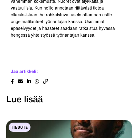
vähemmän kokemusta. Nuoret ovat älykkäitä ja
vastuullisia. Kun heille annetaan riittävästi tietoa
oikeuksistaan, he rohkaistuvat usein ottamaan esille
ongelmatilanteet työnantajan kanssa. Useimmat
epäselvyydet ja haasteet saadaan ratkaistua hyvässä
hengessä yhteistyössä työnantajan kanssa.
Jaa artikkeli:
Lue lisää
TIEDOTE