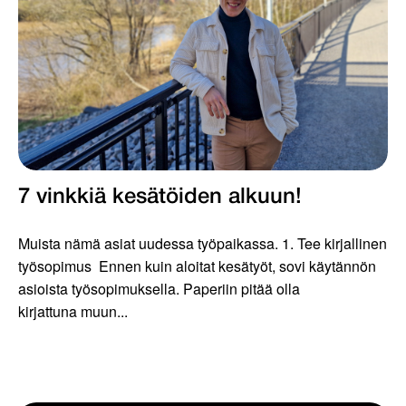
7 vinkkiä kesätöiden alkuun!
Muista nämä asiat uudessa työpaikassa. 1. Tee kirjallinen
työsopimus Ennen kuin aloitat kesätyöt, sovi käytännön
asioista työsopimuksella. Paperiin pitää olla
kirjattuna muun...