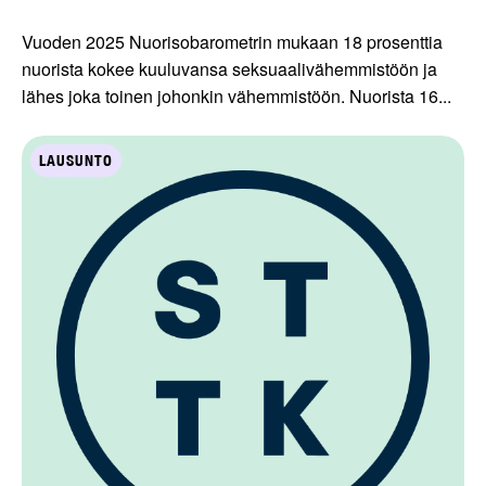
Vuoden 2025 Nuorisobarometrin mukaan 18 prosenttia
nuorista kokee kuuluvansa seksuaalivähemmistöön ja
lähes joka toinen johonkin vähemmistöön. Nuorista 16...
LAUSUNTO