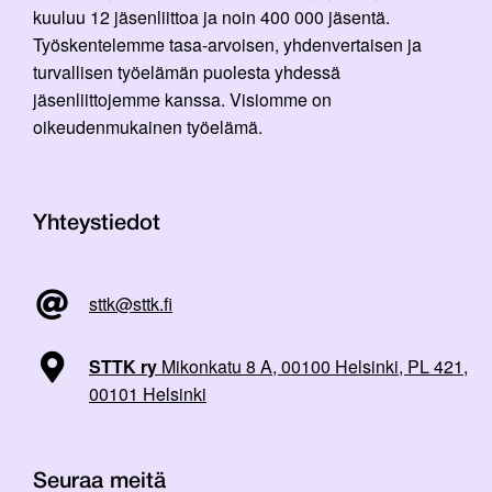
kuuluu 12 jäsenliittoa ja noin 400 000 jäsentä.
Työskentelemme tasa-arvoisen, yhdenvertaisen ja
turvallisen työelämän puolesta yhdessä
jäsenliittojemme kanssa. Visiomme on
oikeudenmukainen työelämä.
Yhteystiedot
sttk@sttk.fi
STTK ry
Mikonkatu 8 A, 00100 Helsinki, PL 421,
00101 Helsinki
Seuraa meitä