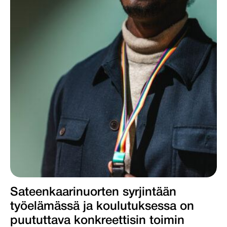
Sateenkaarinuorten syrjintään
työelämässä ja koulutuksessa on
puututtava konkreettisin toimin