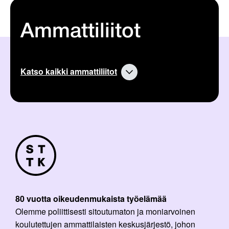
Ammattiliitot
Katso kaikki ammattiliitot
80 vuotta oikeudenmukaista työelämää
Olemme poliittisesti sitoutumaton ja moniarvoinen
koulutettujen ammattilaisten keskusjärjestö, johon