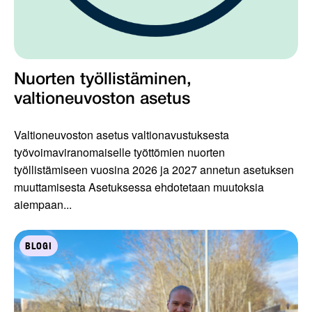
Nuorten työllistäminen,
valtioneuvoston asetus
Valtioneuvoston asetus valtionavustuksesta
työvoimaviranomaiselle työttömien nuorten
työllistämiseen vuosina 2026 ja 2027 annetun asetuksen
muuttamisesta Asetuksessa ehdotetaan muutoksia
aiempaan...
BLOGI