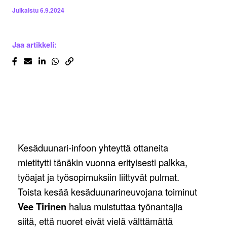
Julkaistu
6.9.2024
Jaa artikkeli:
Kesäduunari-infoon yhteyttä ottaneita
mietitytti tänäkin vuonna erityisesti palkka,
työajat ja työsopimuksiin liittyvät pulmat.
Toista kesää kesäduunarineuvojana toiminut
Vee Tirinen
halua muistuttaa työnantajia
siitä, että nuoret eivät vielä välttämättä