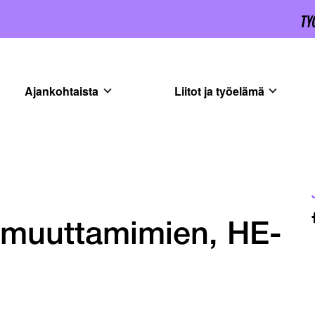
Ajankohtaista
Liitot ja työelämä
 muuttamimien, HE-