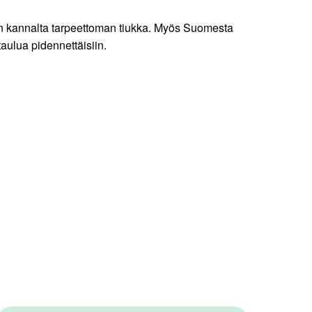
n kannalta tarpeettoman tiukka. Myös Suomesta
aulua pidennettäisiin.