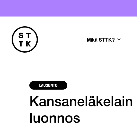
Mikä STTK?
LAUSUNTO
Kansaneläkelain
luonnos