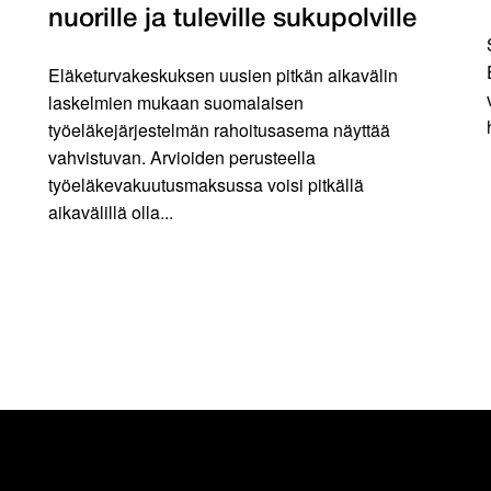
nuorille ja tuleville sukupolville
Eläketurvakeskuksen uusien pitkän aikavälin
laskelmien mukaan suomalaisen
työeläkejärjestelmän rahoitusasema näyttää
vahvistuvan. Arvioiden perusteella
työeläkevakuutusmaksussa voisi pitkällä
aikavälillä olla...