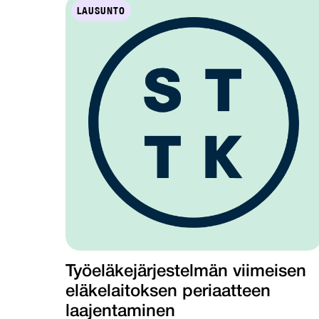
LAUSUNTO
Työeläkejärjestelmän viimeisen
eläkelaitoksen periaatteen
laajentaminen