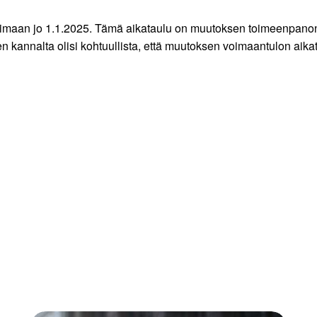
voimaan jo 1.1.2025. Tämä aikataulu on muutoksen toimeenpano
n kannalta olisi kohtuullista, että muutoksen voimaantulon aikat