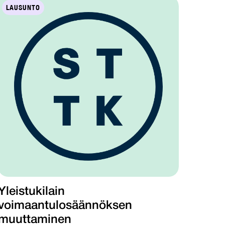
LAUSUNTO
Yleistukilain
voimaantulosäännöksen
muuttaminen