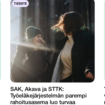
TIEDOTE
SAK, Akava ja STTK:
Työeläkejärjestelmän parempi
rahoitusasema luo turvaa