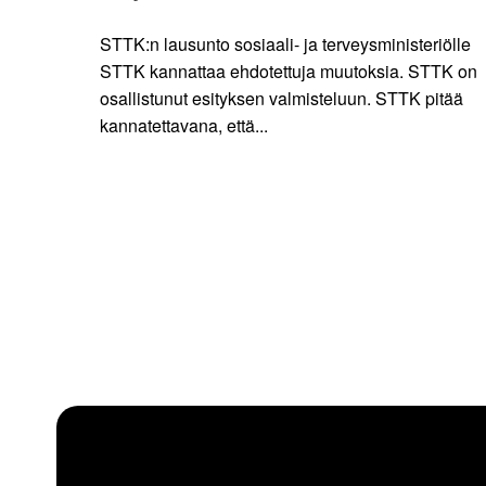
STTK:n lausunto sosiaali- ja terveysministeriölle
STTK kannattaa ehdotettuja muutoksia. STTK on
osallistunut esityksen valmisteluun. STTK pitää
kannatettavana, että...