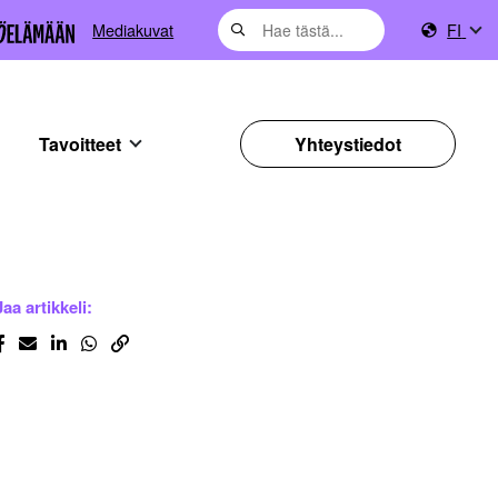
Mediakuvat
FI
Tavoitteet
Yhteystiedot
Jaa artikkeli: