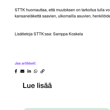
STTK huomauttaa, että muutoksen on tarkoitus tulla 
kansaneläkettä saavien, ulkomailla asuvien, henkilöide
Lisätietoja STTK:ssa: Samppa Koskela
Jaa artikkeli:
Lue lisää