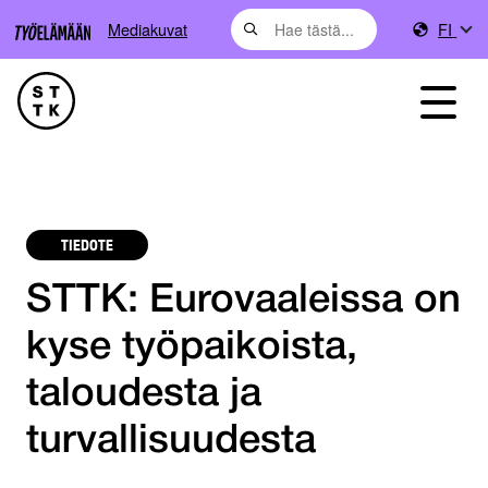
Mediakuvat
FI
TIEDOTE
STTK: Eurovaaleissa on
kyse työpaikoista,
taloudesta ja
turvallisuudesta