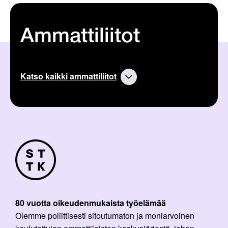
Ammattiliitot
Katso kaikki ammattiliitot
80 vuotta oikeudenmukaista työelämää
Olemme poliittisesti sitoutumaton ja moniarvoinen