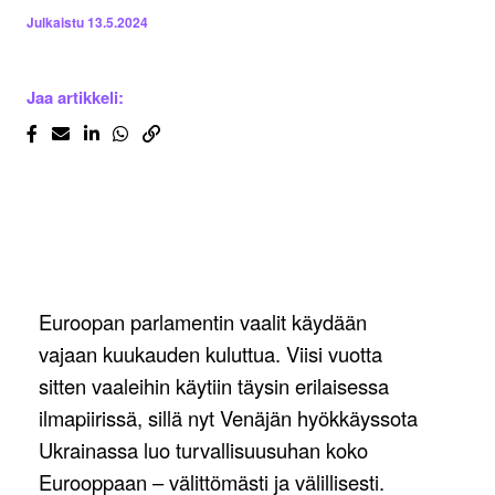
Julkaistu
13.5.2024
Jaa artikkeli:
Euroopan parlamentin vaalit käydään
vajaan kuukauden kuluttua. Viisi vuotta
sitten vaaleihin käytiin täysin erilaisessa
ilmapiirissä, sillä nyt Venäjän hyökkäyssota
Ukrainassa luo turvallisuusuhan koko
Eurooppaan – välittömästi ja välillisesti.