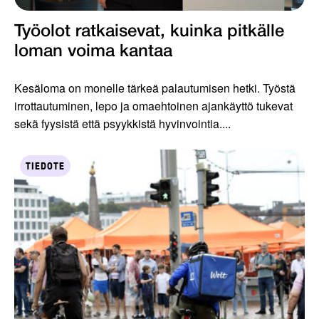
Työolot ratkaisevat, kuinka pitkälle
loman voima kantaa
Kesäloma on monelle tärkeä palautumisen hetki. Työstä
irrottautuminen, lepo ja omaehtoinen ajankäyttö tukevat
sekä fyysistä että psyykkistä hyvinvointia....
TIEDOTE