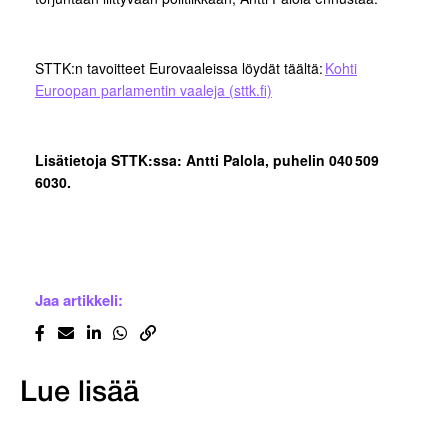
STTK:n tavoitteet Eurovaaleissa löydät täältä:
Kohti
Euroopan parlamentin vaaleja (sttk.fi)
Lisätietoja STTK:ssa: Antti Palola, puhelin 040 509
6030.
Jaa artikkeli:
Lue lisää