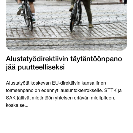
Alustatyödirektiivin täytäntöönpano
jää puutteelliseksi
Alustatyötä koskevan EU-direktiivin kansallinen
toimeenpano on edennyt lausuntokierrokselle. STTK ja
SAK jättivät mietintöön yhteisen eriävän mielipiteen,
koska se...