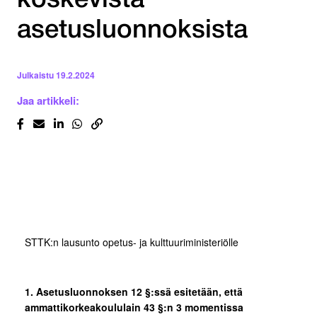
koskevista
asetusluonnoksista
Julkaistu
19.2.2024
Jaa artikkeli:
STTK:n lausunto opetus- ja kulttuuriministeriölle
1. Asetusluonnoksen 12 §:ssä esitetään, että
ammattikorkeakoululain 43 §:n 3 momentissa