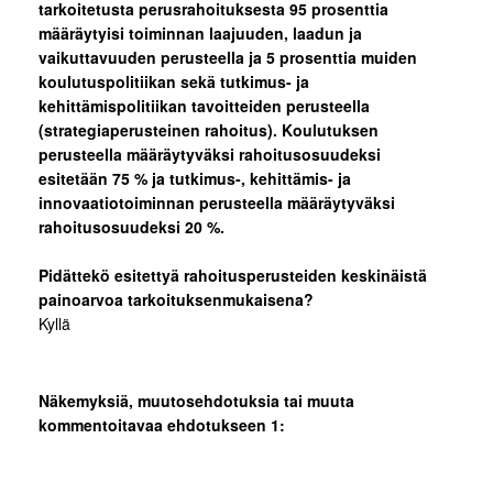
tarkoitetusta perusrahoituksesta 95 prosenttia
määräytyisi toiminnan laajuuden, laadun ja
vaikuttavuuden perusteella ja 5 prosenttia muiden
koulutuspolitiikan sekä tutkimus- ja
kehittämispolitiikan tavoitteiden perusteella
(strategiaperusteinen rahoitus). Koulutuksen
perusteella määräytyväksi rahoitusosuudeksi
esitetään 75 % ja tutkimus-, kehittämis- ja
innovaatiotoiminnan perusteella määräytyväksi
rahoitusosuudeksi 20 %.
Pidättekö esitettyä rahoitusperusteiden keskinäistä
painoarvoa tarkoituksenmukaisena?
Kyllä
Näkemyksiä, muutosehdotuksia tai muuta
kommentoitavaa ehdotukseen 1: