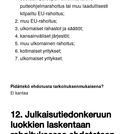
puiteohjelmarahoitus tai muu laadullisesti
kilpailtu EU-rahoitus;
muu EU-rahoitus;
ulkomaiset rahastot ja säätiöt;
kansainväliset järjestöt;
muu ulkomainen rahoitus;
kotimaiset yritykset;
ulkomaiset yritykset.
Pidättekö ehdotusta tarkoituksenmukaisena?
Ei kantaa
12. Julkaisutiedonkeruun
luokkien laskentaan