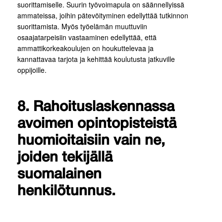
suorittamiselle. Suurin työvoimapula on säännellyissä
ammateissa, joihin pätevöityminen edellyttää tutkinnon
suorittamista. Myös työelämän muuttuviin
osaajatarpeisiin vastaaminen edellyttää, että
ammattikorkeakoulujen on houkuttelevaa ja
kannattavaa tarjota ja kehittää koulutusta jatkuville
oppijoille.
8. Rahoituslaskennassa
avoimen opintopisteistä
huomioitaisiin vain ne,
joiden tekijällä
suomalainen
henkilötunnus.