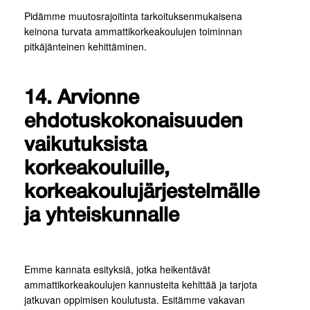
Pidämme muutosrajoitinta tarkoituksenmukaisena
keinona turvata ammattikorkeakoulujen toiminnan
pitkäjänteinen kehittäminen.
14. Arvionne
ehdotuskokonaisuuden
vaikutuksista
korkeakouluille,
korkeakoulujärjestelmälle
ja yhteiskunnalle
Emme kannata esityksiä, jotka heikentävät
ammattikorkeakoulujen kannusteita kehittää ja tarjota
jatkuvan oppimisen koulutusta. Esitämme vakavan