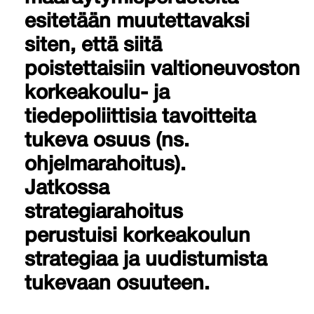
esitetään muutettavaksi
siten, että siitä
poistettaisiin valtioneuvoston
korkeakoulu- ja
tiedepoliittisia tavoitteita
tukeva osuus (ns.
ohjelmarahoitus).
Jatkossa
strategiarahoitus
perustuisi korkeakoulun
strategiaa ja uudistumista
tukevaan osuuteen.