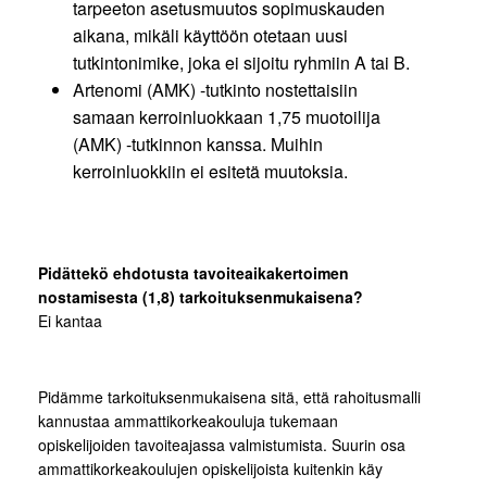
tarpeeton asetusmuutos sopimuskauden
aikana, mikäli käyttöön otetaan uusi
tutkintonimike, joka ei sijoitu ryhmiin A tai B.
Artenomi (AMK) -tutkinto nostettaisiin
samaan kerroinluokkaan 1,75 muotoilija
(AMK) -tutkinnon kanssa. Muihin
kerroinluokkiin ei esitetä muutoksia.
Pidättekö ehdotusta tavoiteaikakertoimen
nostamisesta (1,8) tarkoituksenmukaisena?
Ei kantaa
Pidämme tarkoituksenmukaisena sitä, että rahoitusmalli
kannustaa ammattikorkeakouluja tukemaan
opiskelijoiden tavoiteajassa valmistumista. Suurin osa
ammattikorkeakoulujen opiskelijoista kuitenkin käy