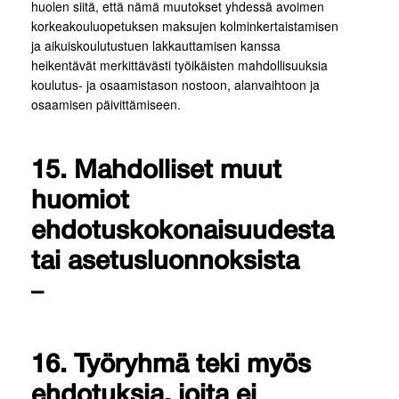
huolen siitä, että nämä muutokset yhdessä avoimen
korkeakouluopetuksen maksujen kolminkertaistamisen
ja aikuiskoulutustuen lakkauttamisen kanssa
heikentävät merkittävästi työikäisten mahdollisuuksia
koulutus- ja osaamistason nostoon, alanvaihtoon ja
osaamisen päivittämiseen.
15. Mahdolliset muut
huomiot
ehdotuskokonaisuudesta
tai asetusluonnoksista
–
16. Työryhmä teki myös
ehdotuksia, joita ei