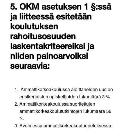
5. OKM asetuksen 1 §:ssä
ja liitteessä esitetään
koulutuksen
rahoitusosuuden
laskentakriteereiksi ja
niiden painoarvoiksi
seuraavia:
Ammattikorkeakoulussa aloittaneiden uusien
ensikertaisten opiskelijoiden lukumäärä 3 %
Ammattikorkeakoulussa suoritettujen
ammattikorkeakoulututkintojen lukumäärä 56
%
Avoimessa ammattikorkeakouluopetuksessa,