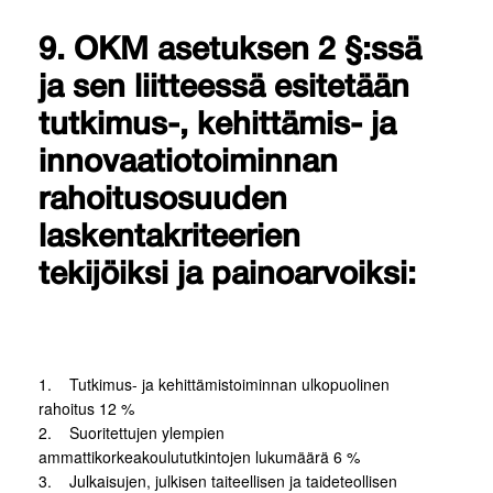
9. OKM asetuksen 2 §:ssä
ja sen liitteessä esitetään
tutkimus-, kehittämis- ja
innovaatiotoiminnan
rahoitusosuuden
laskentakriteerien
tekijöiksi ja painoarvoiksi:
1. Tutkimus- ja kehittämistoiminnan ulkopuolinen
rahoitus 12 %
2. Suoritettujen ylempien
ammattikorkeakoulututkintojen lukumäärä 6 %
3. Julkaisujen, julkisen taiteellisen ja taideteollisen