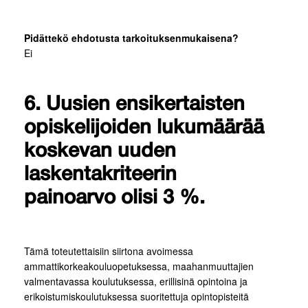
Pidättekö ehdotusta tarkoituksenmukaisena?
Ei
6. Uusien ensikertaisten
opiskelijoiden lukumäärää
koskevan uuden
laskentakriteerin
painoarvo olisi 3 %.
Tämä toteutettaisiin siirtona avoimessa
ammattikorkeakouluopetuksessa, maahanmuuttajien
valmentavassa koulutuksessa, erillisinä opintoina ja
erikoistumiskoulutuksessa suoritettuja opintopisteitä