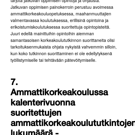
tarjota jatkuvan oppimisen opintoja ja ohjausta.
Jatkuvan oppimisen painokerroin perustuu avoimessa
ammattikorkeakouluopetuksessa, maahanmuuttajien
valmentavassa koulutuksessa, erillisinä opintoina ja
erikoistumiskoulutuksessa suoritettuja opintopisteitä.
Juuri edellä mainittuihin opintoihin aiemman
samantasoisen korkeakoulututkinnon suorittaneita olisi
tarkoituksenmukaista ohjata nykyistä vahvemmin silloin,
kun koko tutkinnon suorittaminen ei ole edellytyksenä
työllistymiselle tai tehtävään pätevöitymiselle.
7.
Ammattikorkeakoulussa
kalenterivuonna
suoritettujen
ammattikorkeakoulututkintoje
lukumäärä -