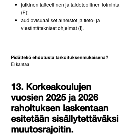
julkinen taiteellinen ja taideteollinen toiminta
(F);
audiovisuaaliset aineistot ja tieto- ja
viestintätekniset ohjelmat (I).
Pidättekö ehdotusta tarkoituksenmukaisena?
Ei kantaa
13. Korkeakoulujen
vuosien 2025 ja 2026
rahoituksen laskentaan
esitetään sisällytettäväksi
muutosrajoitin.