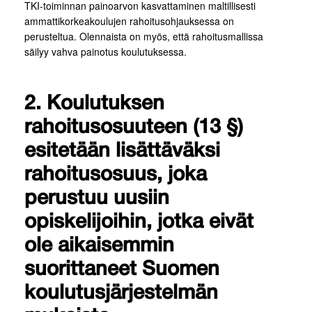
TKI-toiminnan painoarvon kasvattaminen maltillisesti
ammattikorkeakoulujen rahoitusohjauksessa on
perusteltua. Olennaista on myös, että rahoitusmallissa
säilyy vahva painotus koulutuksessa.
2. Koulutuksen
rahoitusosuuteen (13 §)
esitetään lisättäväksi
rahoitusosuus, joka
perustuu uusiin
opiskelijoihin, jotka eivät
ole aikaisemmin
suorittaneet Suomen
koulutusjärjestelmän