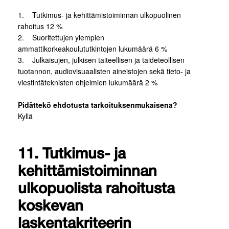
1. Tutkimus- ja kehittämistoiminnan ulkopuolinen
rahoitus 12 %
2. Suoritettujen ylempien
ammattikorkeakoulututkintojen lukumäärä 6 %
3. Julkaisujen, julkisen taiteellisen ja taideteollisen
tuotannon, audiovisuaalisten aineistojen sekä tieto- ja
viestintäteknisten ohjelmien lukumäärä 2 %
Pidättekö ehdotusta tarkoituksenmukaisena?
Kyllä
11. Tutkimus- ja
kehittämistoiminnan
ulkopuolista rahoitusta
koskevan
laskentakriteerin