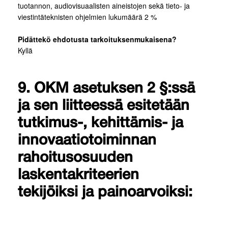
tuotannon, audiovisuaalisten aineistojen sekä tieto- ja
viestintäteknisten ohjelmien lukumäärä 2 %
Pidättekö ehdotusta tarkoituksenmukaisena?
Kyllä
9. OKM asetuksen 2 §:ssä
ja sen liitteessä esitetään
tutkimus-, kehittämis- ja
innovaatiotoiminnan
rahoitusosuuden
laskentakriteerien
tekijöiksi ja painoarvoiksi: