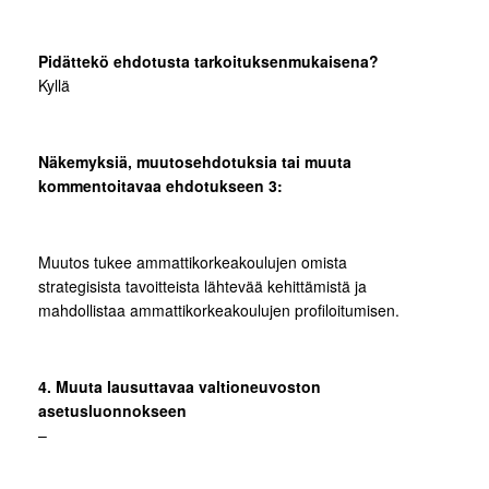
Pidättekö ehdotusta tarkoituksenmukaisena?
Kyllä
Näkemyksiä, muutosehdotuksia tai muuta
kommentoitavaa ehdotukseen 3:
Muutos tukee ammattikorkeakoulujen omista
strategisista tavoitteista lähtevää kehittämistä ja
mahdollistaa ammattikorkeakoulujen profiloitumisen.
4. Muuta lausuttavaa valtioneuvoston
asetusluonnokseen
–