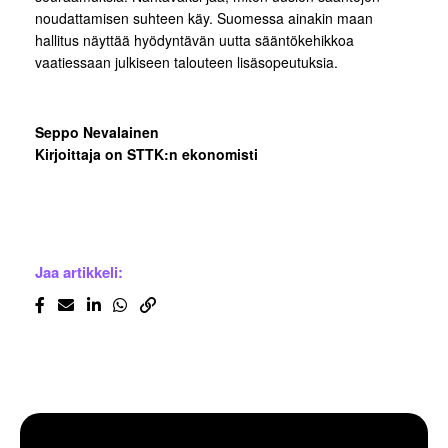
noudattamisen suhteen käy. Suomessa ainakin maan
hallitus näyttää hyödyntävän uutta sääntökehikkoa
vaatiessaan julkiseen talouteen lisäsopeutuksia.
Seppo Nevalainen
Kirjoittaja on STTK:n ekonomisti
Jaa artikkeli: