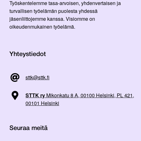
Työskentelemme tasa-arvoisen, yhdenvertaisen ja
turvallisen työelämän puolesta yhdessä
jäsenliittojemme kanssa. Visiomme on
oikeudenmukainen työelämä.
Yhteystiedot
sttk@sttk.fi
STTK ry
Mikonkatu 8 A, 00100 Helsinki, PL 421,
00101 Helsinki
Seuraa meitä