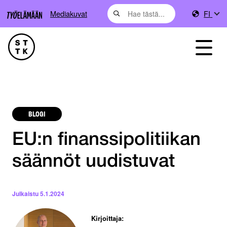
Mediakuvat
FI
BLOGI
EU:n finanssipolitiikan
säännöt uudistuvat
Julkaistu
5.1.2024
Kirjoittaja: