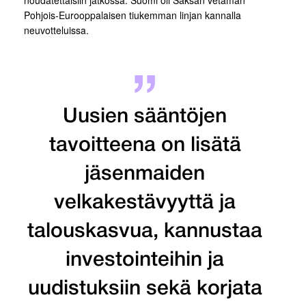
Pohjois-Eurooppalaisen tiukemman linjan kannalla
neuvotteluissa.
Uusien sääntöjen
tavoitteena on lisätä
jäsenmaiden
velkakestävyyttä ja
talouskasvua, kannustaa
investointeihin ja
uudistuksiin sekä korjata