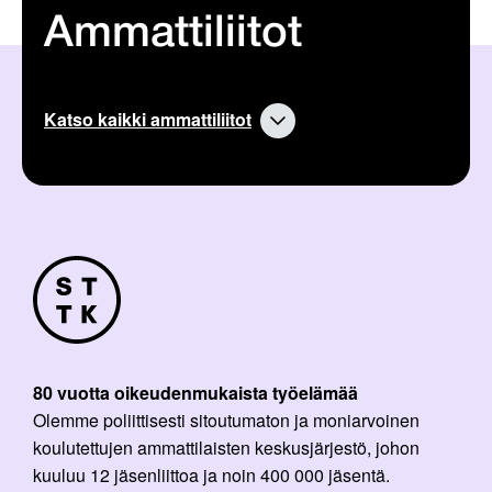
Ammattiliitot
Katso kaikki ammattiliitot
80 vuotta oikeudenmukaista työelämää
Olemme poliittisesti sitoutumaton ja moniarvoinen
koulutettujen ammattilaisten keskusjärjestö, johon
kuuluu 12 jäsenliittoa ja noin 400 000 jäsentä.