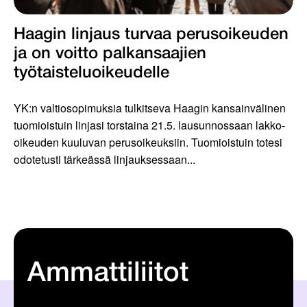
Haagin linjaus turvaa perusoikeuden
ja on voitto palkansaajien
työtaisteluoikeudelle
YK:n valtiosopimuksia tulkitseva Haagin kansainvälinen
tuomioistuin linjasi torstaina 21.5. lausunnossaan lakko-
oikeuden kuuluvan perusoikeuksiin. Tuomioistuin totesi
odotetusti tärkeässä linjauksessaan...
Ammattiliitot