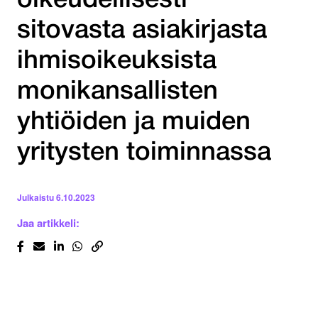
oikeudellisesti
sitovasta asiakirjasta
ihmisoikeuksista
monikansallisten
yhtiöiden ja muiden
yritysten toiminnassa
Julkaistu
6.10.2023
Jaa artikkeli: