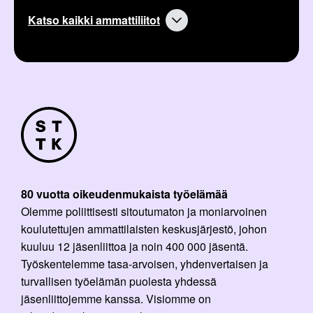
Katso kaikki ammattiliitot
80 vuotta oikeudenmukaista työelämää
Olemme poliittisesti sitoutumaton ja moniarvoinen
koulutettujen ammattilaisten keskusjärjestö, johon
kuuluu 12 jäsenliittoa ja noin 400 000 jäsentä.
Työskentelemme tasa-arvoisen, yhdenvertaisen ja
turvallisen työelämän puolesta yhdessä
jäsenliittojemme kanssa. Visiomme on