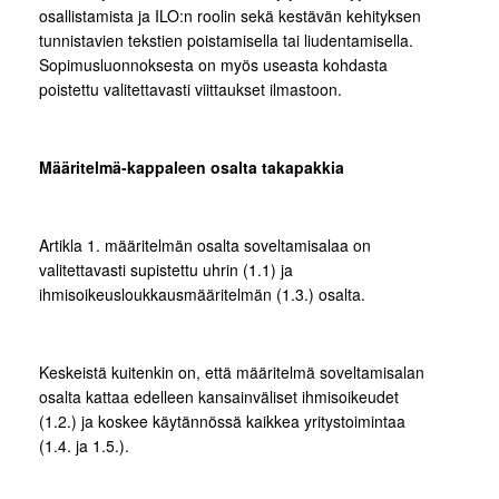
osallistamista ja ILO:n roolin sekä kestävän kehityksen
tunnistavien tekstien poistamisella tai liudentamisella.
Sopimusluonnoksesta on myös useasta kohdasta
poistettu valitettavasti viittaukset ilmastoon.
Määritelmä-kappaleen osalta takapakkia
Artikla 1. määritelmän osalta soveltamisalaa on
valitettavasti supistettu uhrin (1.1) ja
ihmisoikeusloukkausmääritelmän (1.3.) osalta.
Keskeistä kuitenkin on, että määritelmä soveltamisalan
osalta kattaa edelleen kansainväliset ihmisoikeudet
(1.2.) ja koskee käytännössä kaikkea yritystoimintaa
(1.4. ja 1.5.).