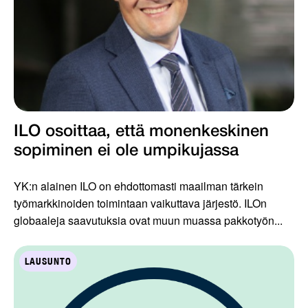
ILO osoittaa, että monenkeskinen
sopiminen ei ole umpikujassa
YK:n alainen ILO on ehdottomasti maailman tärkein
työmarkkinoiden toimintaan vaikuttava järjestö. ILOn
globaaleja saavutuksia ovat muun muassa pakkotyön...
LAUSUNTO