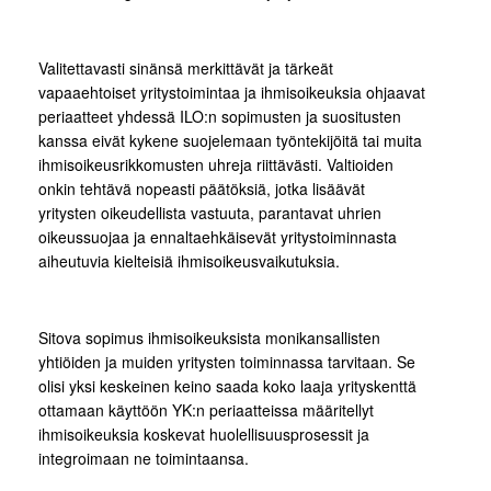
Valitettavasti sinänsä merkittävät ja tärkeät
vapaaehtoiset yritystoimintaa ja ihmisoikeuksia ohjaavat
periaatteet yhdessä ILO:n sopimusten ja suositusten
kanssa eivät kykene suojelemaan työntekijöitä tai muita
ihmisoikeusrikkomusten uhreja riittävästi. Valtioiden
onkin tehtävä nopeasti päätöksiä, jotka lisäävät
yritysten oikeudellista vastuuta, parantavat uhrien
oikeussuojaa ja ennaltaehkäisevät yritystoiminnasta
aiheutuvia kielteisiä ihmisoikeusvaikutuksia.
Sitova sopimus ihmisoikeuksista monikansallisten
yhtiöiden ja muiden yritysten toiminnassa tarvitaan. Se
olisi yksi keskeinen keino saada koko laaja yrityskenttä
ottamaan käyttöön YK:n periaatteissa määritellyt
ihmisoikeuksia koskevat huolellisuusprosessit ja
integroimaan ne toimintaansa.