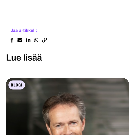
Jaa artikkeli:
Lue lisää
BLOGI