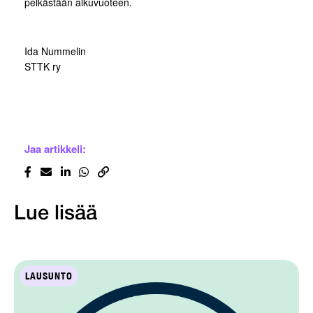
pelkästään alkuvuoteen.
Ida Nummelin
STTK ry
Jaa artikkeli:
Lue lisää
LAUSUNTO