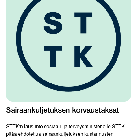
Sairaankuljetuksen korvaustaksat
STTK:n lausunto sosiaali- ja terveysministeriölle STTK
pitää ehdotettua sairaankuljetuksen kustannusten