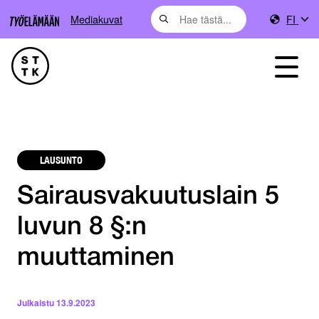
Mediakuvat
FI
LAUSUNTO
Sairausvakuutuslain 5
luvun 8 §:n
muuttaminen
Julkaistu
13.9.2023