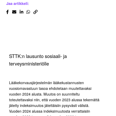
Jaa artikkeli:
STTK:n lausunto sosiaali- ja
terveysministeriölle
Lääkekorvausjärjestelmän lääkekustannusten
vuosiomavastuun tasoa ehdotetaan muutettavaksi
vuoden 2024 alusta. Muutos on suunniteltu
toteutettavaksi niin, että vuoden 2023 alussa tekemättä
jätetty indeksimuutos jätettäisiin pysyvästi välistä.
Vuoden 2024 alussa indeksimuutosta verrattaisiin