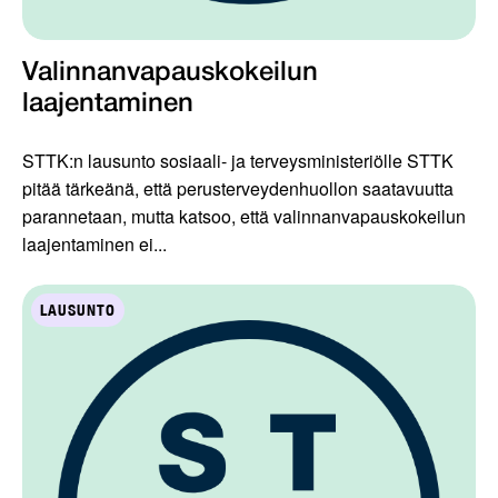
Valinnanvapauskokeilun
laajentaminen
STTK:n lausunto sosiaali- ja terveysministeriölle STTK
pitää tärkeänä, että perusterveydenhuollon saatavuutta
parannetaan, mutta katsoo, että valinnanvapauskokeilun
laajentaminen ei...
LAUSUNTO