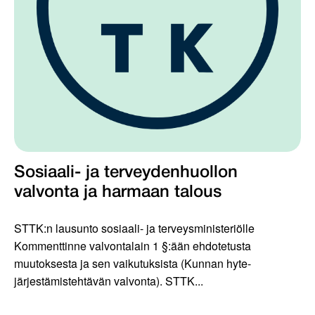
Sosiaali- ja terveydenhuollon
valvonta ja harmaan talous
STTK:n lausunto sosiaali- ja terveysministeriölle
Kommenttinne valvontalain 1 §:ään ehdotetusta
muutoksesta ja sen vaikutuksista (Kunnan hyte-
järjestämistehtävän valvonta). STTK...