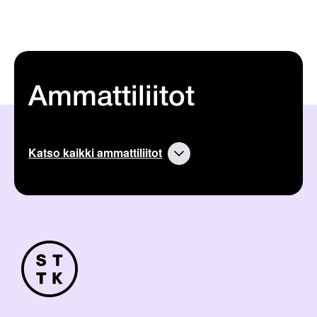
Ammattiliitot
Katso kaikki ammattiliitot