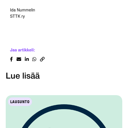
Ida Nummelin
STTK ry
Jaa artikkeli:
Lue lisää
LAUSUNTO