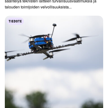
sääntelyä teknisten laitteen turvallisuusvaatimuksia ja
talouden toimijoiden velvollisuuksista...
TIEDOTE