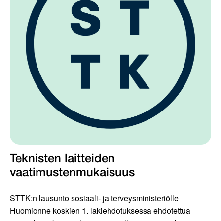
Teknisten laitteiden
vaatimustenmukaisuus
STTK:n lausunto sosiaali- ja terveysministeriölle
Huomionne koskien 1. lakiehdotuksessa ehdotettua