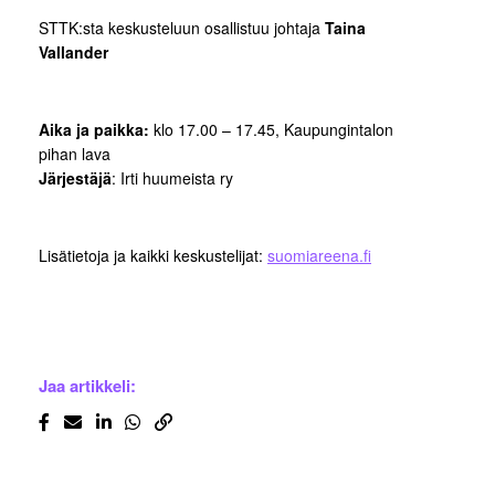
STTK:sta keskusteluun osallistuu johtaja
Taina
Vallander
Aika ja paikka:
klo 17.00 – 17.45, Kaupungintalon
pihan lava
Järjestäjä
: Irti huumeista ry
Lisätietoja ja kaikki keskustelijat:
suomiareena.fi
Jaa artikkeli: