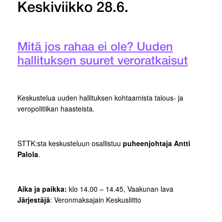
Keskiviikko 28.6.
Mitä jos rahaa ei ole? Uuden
hallituksen suuret veroratkaisut
Keskustelua uuden hallituksen kohtaamista talous- ja
veropolitiikan haasteista.
STTK:sta keskusteluun osallistuu
puheenjohtaja Antti
Palola
.
Aika ja paikka:
klo 14.00 – 14.45, Vaakunan lava
Järjestäjä
: Veronmaksajain Keskusliitto