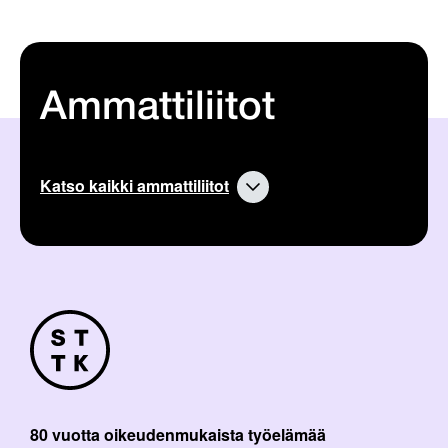
Ammattiliitot
Katso kaikki ammattiliitot
80 vuotta oikeudenmukaista työelämää