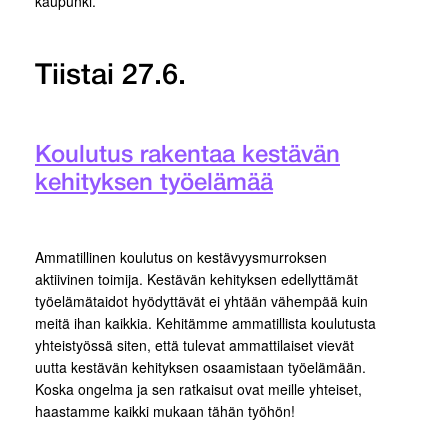
kaupunki.
Tiistai 27.6.
Koulutus rakentaa kestävän
kehityksen työelämää
Ammatillinen koulutus on kestävyysmurroksen
aktiivinen toimija. Kestävän kehityksen edellyttämät
työelämätaidot hyödyttävät ei yhtään vähempää kuin
meitä ihan kaikkia. Kehitämme ammatillista koulutusta
yhteistyössä siten, että tulevat ammattilaiset vievät
uutta kestävän kehityksen osaamistaan työelämään.
Koska ongelma ja sen ratkaisut ovat meille yhteiset,
haastamme kaikki mukaan tähän työhön!