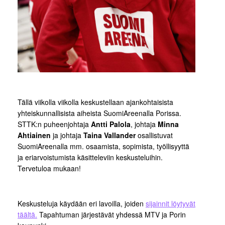
Tällä viikolla viikolla keskustellaan ajankohtaisista
yhteiskunnallisista aiheista SuomiAreenalla Porissa.
STTK:n puheenjohtaja
Antti Palola
, johtaja
Minna
Ahtiainen
ja johtaja
Taina Vallander
osallistuvat
SuomiAreenalla mm. osaamista, sopimista, työllisyyttä
ja eriarvoistumista käsitteleviin keskusteluihin.
Tervetuloa mukaan!
Keskusteluja käydään eri lavoilla, joiden
sijainnit löytyvät
täältä.
Tapahtuman järjestävät yhdessä MTV ja Porin