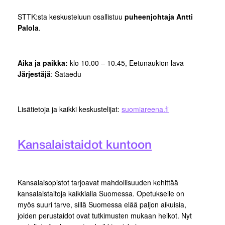
STTK:sta keskusteluun osallistuu
puheenjohtaja Antti
Palola
.
Aika ja paikka:
klo 10.00 – 10.45, Eetunaukion lava
Järjestäjä
: Sataedu
Lisätietoja ja kaikki keskustelijat:
suomiareena.fi
Kansalaistaidot kuntoon
Kansalaisopistot tarjoavat mahdollisuuden kehittää
kansalaistaitoja kaikkialla Suomessa. Opetukselle on
myös suuri tarve, sillä Suomessa elää paljon aikuisia,
joiden perustaidot ovat tutkimusten mukaan heikot. Nyt