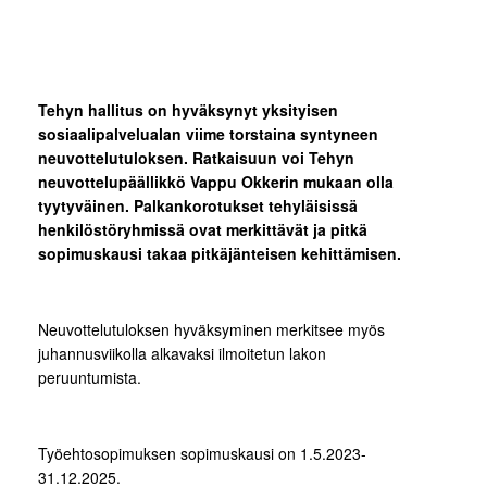
Tehyn hallitus on hyväksynyt yksityisen
sosiaalipalvelualan viime torstaina syntyneen
neuvottelutuloksen. Ratkaisuun voi Tehyn
neuvottelupäällikkö Vappu Okkerin mukaan olla
tyytyväinen. Palkankorotukset tehyläisissä
henkilöstöryhmissä ovat merkittävät ja pitkä
sopimuskausi takaa pitkäjänteisen kehittämisen.
Neuvottelutuloksen hyväksyminen merkitsee myös
juhannusviikolla alkavaksi ilmoitetun lakon
peruuntumista.
Työehtosopimuksen sopimuskausi on 1.5.2023-
31.12.2025.