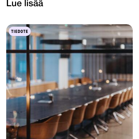
Lue lisää
TIEDOTE