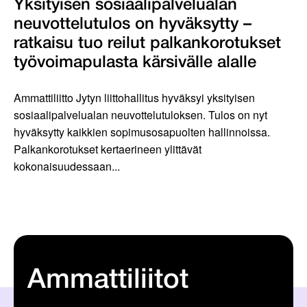
Yksityisen sosiaalipalvelualan
neuvottelutulos on hyväksytty –
ratkaisu tuo reilut palkankorotukset
työvoimapulasta kärsivälle alalle
Ammattiliitto Jytyn liittohallitus hyväksyi yksityisen
sosiaalipalvelualan neuvottelutuloksen. Tulos on nyt
hyväksytty kaikkien sopimusosapuolten hallinnoissa.
Palkankorotukset kertaerineen ylittävät
kokonaisuudessaan...
Ammattiliitot