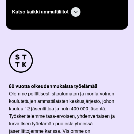
Katso kaikki ammattiliitot
80 vuotta oikeudenmukaista työelämää
Olemme poliittisesti sitoutumaton ja moniarvoinen
koulutettujen ammattilaisten keskusjärjestö, johon
kuuluu 12 jäsenliittoa ja noin 400 000 jäsentä.
Työskentelemme tasa-arvoisen, yhdenvertaisen ja
turvallisen työelämän puolesta yhdessä
jäsenliittojemme kanssa. Visiomme on