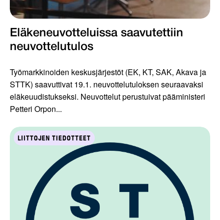
Eläkeneuvotteluissa saavutettiin
neuvottelutulos
Työmarkkinoiden keskusjärjestöt (EK, KT, SAK, Akava ja
STTK) saavuttivat 19.1. neuvottelutuloksen seuraavaksi
eläkeuudistukseksi. Neuvottelut perustuivat pääministeri
Petteri Orpon...
LIITTOJEN TIEDOTTEET