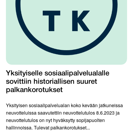
Yksityiselle sosiaalipalvelualalle
sovittiin historiallisen suuret
palkankorotukset
Yksityisen sosiaalipalvelualan koko kevään jatkuneissa
neuvotteluissa saavutettiin neuvottelutulos 8.6.2023 ja
neuvottelutulos on nyt hyväksytty sopijapuolten
hallinnoissa. Tulevat palkankorotukset...