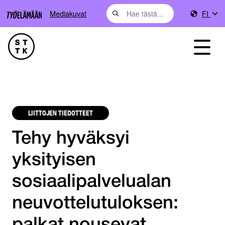
Mediakuvat
FI
LIITTOJEN TIEDOTTEET
Tehy hyväksyi
yksityisen
sosiaalipalvelualan
neuvottelutuloksen: