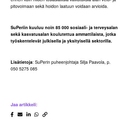
pitovoimaan sekä hoidon laatuun voidaan arvioida.
SuPeriin kuuluu noin 85 000 sosiaali- ja terveysalan
sekä kasvatusalan koulutettua ammattilaista, jotka
työskentelevät julkisella ja yksityisellä sektorilla.
Lisätietoja
: SuPerin puheenjohtaja Silja Paavola, p.
050 5275 085
Jaa artikkeli: