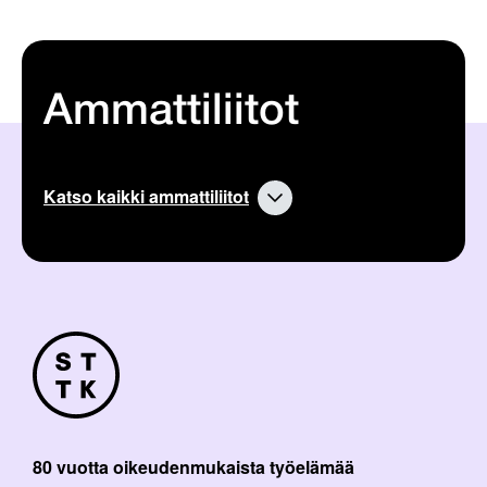
Ammattiliitot
Katso kaikki ammattiliitot
80 vuotta oikeudenmukaista työelämää