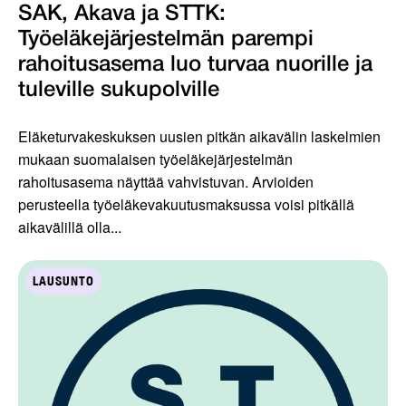
SAK, Akava ja STTK:
Työeläkejärjestelmän parempi
rahoitusasema luo turvaa nuorille ja
tuleville sukupolville
Eläketurvakeskuksen uusien pitkän aikavälin laskelmien
mukaan suomalaisen työeläkejärjestelmän
rahoitusasema näyttää vahvistuvan. Arvioiden
perusteella työeläkevakuutusmaksussa voisi pitkällä
aikavälillä olla...
LAUSUNTO