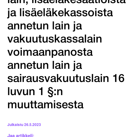
lain, lisäeläkesäätiöistä
ja lisäeläkekassoista
annetun lain ja
vakuutuskassalain
voimaanpanosta
annetun lain ja
sairausvakuutuslain 16
luvun 1 §:n
muuttamisesta
Julkaistu
26.5.2023
Jaa artikkeli: