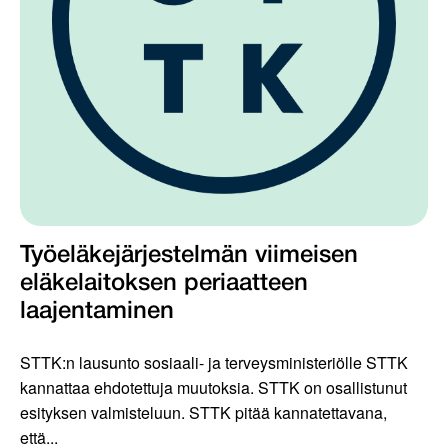
Työeläkejärjestelmän viimeisen
eläkelaitoksen periaatteen
laajentaminen
STTK:n lausunto sosiaali- ja terveysministeriölle STTK
kannattaa ehdotettuja muutoksia. STTK on osallistunut
esityksen valmisteluun. STTK pitää kannatettavana,
että...