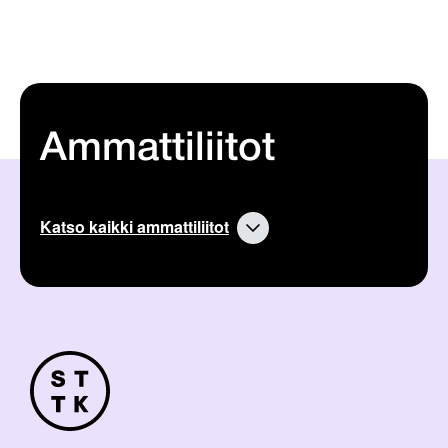
Ammattiliitot
Katso kaikki ammattiliitot