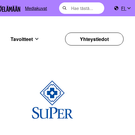
Mediakuvat
FI
Tavoitteet
Yhteystiedot