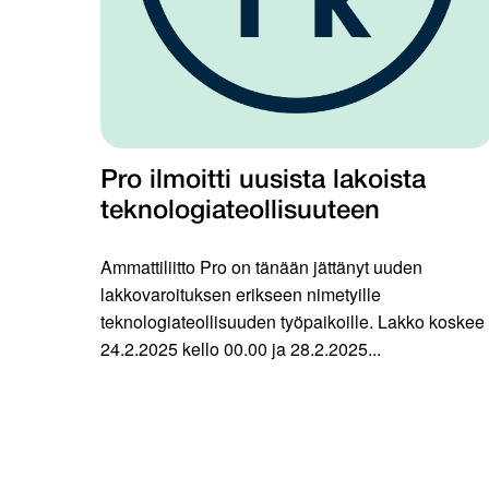
Pro ilmoitti uusista lakoista
teknologiateollisuuteen
Ammattiliitto Pro on tänään jättänyt uuden
lakkovaroituksen erikseen nimetyille
teknologiateollisuuden työpaikoille. Lakko koskee
24.2.2025 kello 00.00 ja 28.2.2025...