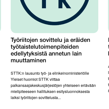
Työriitojen sovittelu ja eräiden
työtaistelutoimenpiteiden
edellytyksistä annetun lain
muuttaminen
STTK:n lausunto työ- ja elinkeinoministeriölle
Yleiset huomiot STTK viittaa
palkansaajakeskusjärjestöjen yhteiseen eriävään
mielipiteeseen hallituksen esitysluonnoksesta
laiksi työriitojen sovittelusta...