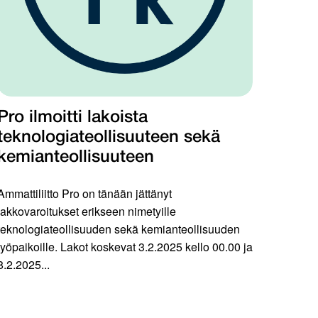
Pro ilmoitti lakoista
teknologiateollisuuteen sekä
kemianteollisuuteen
Ammattiliitto Pro on tänään jättänyt
lakkovaroitukset erikseen nimetyille
teknologiateollisuuden sekä kemianteollisuuden
työpaikoille. Lakot koskevat 3.2.2025 kello 00.00 ja
8.2.2025...