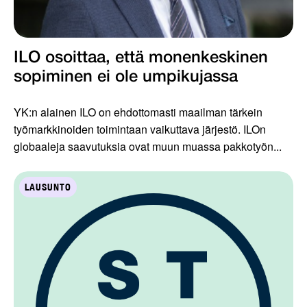
ILO osoittaa, että monenkeskinen
sopiminen ei ole umpikujassa
YK:n alainen ILO on ehdottomasti maailman tärkein
työmarkkinoiden toimintaan vaikuttava järjestö. ILOn
globaaleja saavutuksia ovat muun muassa pakkotyön...
LAUSUNTO