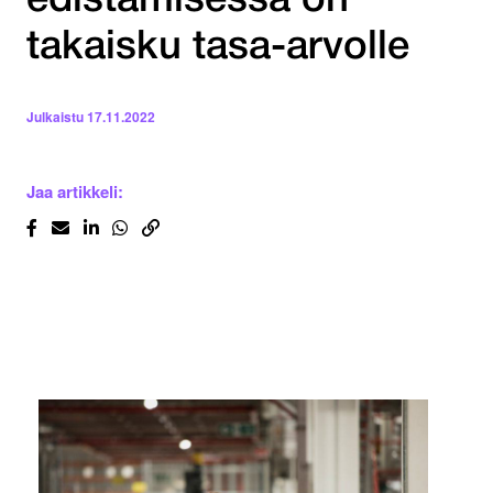
edistämisessä on
takaisku tasa-arvolle
Julkaistu
17.11.2022
Jaa artikkeli: