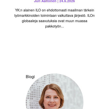
Juri Aaltonen | 24.6.2026
YK:n alainen ILO on ehdottomasti maailman tärkein
työmarkkinoiden toimintaan vaikuttava järjestö. ILOn
globaaleja saavutuksia ovat muun muassa
pakkotyön...
Blogi