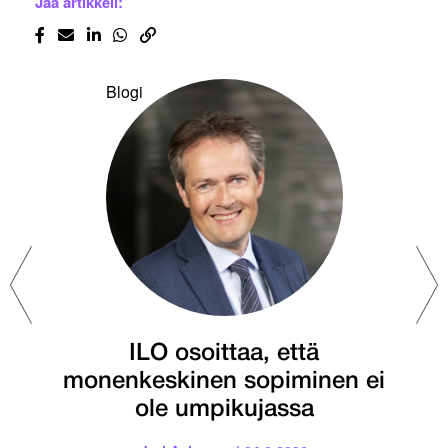
Jaa artikkeli:
Blogi
ILO osoittaa, että
monenkeskinen sopiminen ei
ole umpikujassa