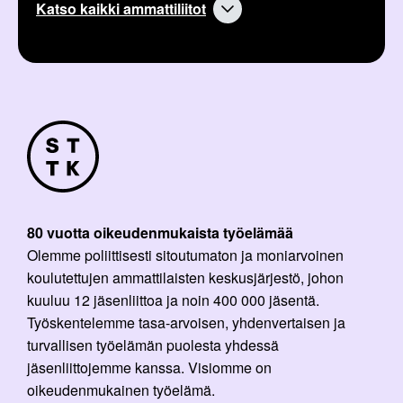
Katso kaikki ammattiliitot
80 vuotta oikeudenmukaista työelämää
Olemme poliittisesti sitoutumaton ja moniarvoinen
koulutettujen ammattilaisten keskusjärjestö, johon
kuuluu 12 jäsenliittoa ja noin 400 000 jäsentä.
Työskentelemme tasa-arvoisen, yhdenvertaisen ja
turvallisen työelämän puolesta yhdessä
jäsenliittojemme kanssa. Visiomme on
oikeudenmukainen työelämä.