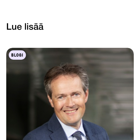
Lue lisää
BLOGI