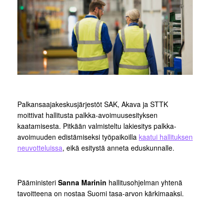
Palkansaajakeskusjärjestöt SAK, Akava ja STTK
moittivat hallitusta palkka-avoimuusesityksen
kaatamisesta. Pitkään valmisteltu lakiesitys palkka-
avoimuuden edistämiseksi työpaikoilla
kaatui hallituksen
neuvotteluissa
, eikä esitystä anneta eduskunnalle.
Pääministeri
Sanna Marinin
hallitusohjelman yhtenä
tavoitteena on nostaa Suomi tasa-arvon kärkimaaksi.