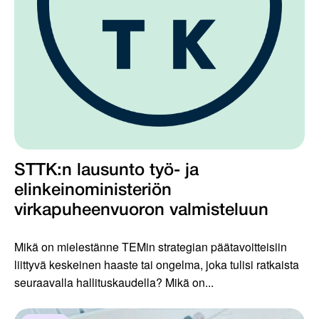
STTK:n lausunto työ- ja
elinkeinoministeriön
virkapuheenvuoron valmisteluun
Mikä on mielestänne TEMin strategian päätavoitteisiin
liittyvä keskeinen haaste tai ongelma, joka tulisi ratkaista
seuraavalla hallituskaudella? Mikä on...