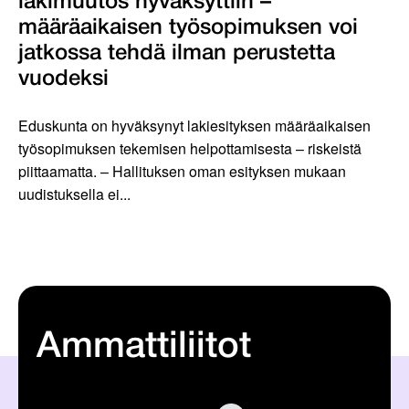
lakimuutos hyväksyttiin –
määräaikaisen työsopimuksen voi
jatkossa tehdä ilman perustetta
vuodeksi
Eduskunta on hyväksynyt lakiesityksen määräaikaisen
työsopimuksen tekemisen helpottamisesta – riskeistä
piittaamatta. – Hallituksen oman esityksen mukaan
uudistuksella ei...
Ammattiliitot