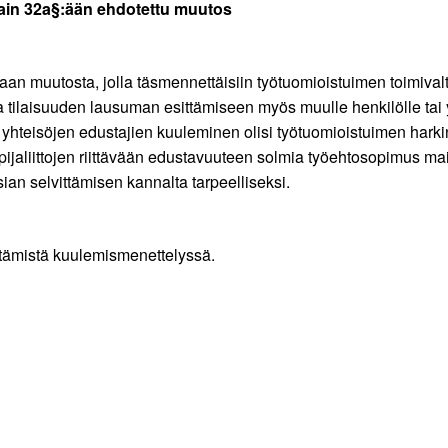
ain 32a§:ään ehdotettu muutos
an muutosta, jolla täsmennettäisiin työtuomioistuimen toimival
 tilaisuuden lausuman esittämiseen myös muulle henkilölle tai 
 yhteisöjen edustajien kuuleminen olisi työtuomioistuimen harkinn
 sopijaliittojen riittävään edustavuuteen solmia työehtosopimus ma
sian selvittämisen kannalta tarpeelliseksi.
tämistä kuulemismenettelyssä.