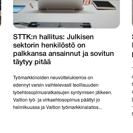
STTK:n hallitus: Julkisen
sektorin henkilöstö on
palkkansa ansainnut ja sovitun
täytyy pitää
Työmarkkinoiden neuvottelukierros on
edennyt varsin vaihtelevasti teollisuuden
työehtosopimusratkaisujen syntymisen jälkeen.
Valtion työ- ja virkaehtosopimus päättyi jo
helmikuussa ja Valtion työmarkkinalaitos...