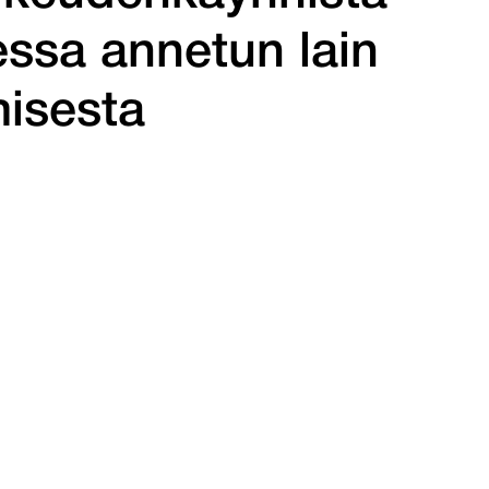
ssa annetun lain
misesta