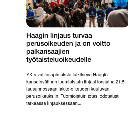
Haagin linjaus turvaa
perusoikeuden ja on voitto
palkansaajien
työtaisteluoikeudelle
YK:n valtiosopimuksia tulkitseva Haagin
kansainvälinen tuomioistuin linjasi torstaina 21.5.
lausunnossaan lakko-oikeuden kuuluvan
perusoikeuksiin. Tuomioistuin totesi odotetusti
tärkeässä linjauksessaan...