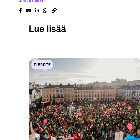
Jaa artikkeli:
Lue lisää
TIEDOTE