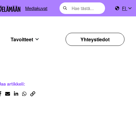
Mediakuvat
FI
Tavoitteet
Yhteystiedot
Jaa artikkeli: