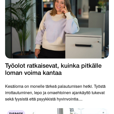
Työolot ratkaisevat, kuinka pitkälle
loman voima kantaa
Kesäloma on monelle tärkeä palautumisen hetki. Työstä
irrottautuminen, lepo ja omaehtoinen ajankäyttö tukevat
sekä fyysistä että psyykkistä hyvinvointia....