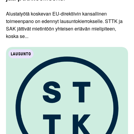
Alustatyötä koskevan EU-direktiivin kansallinen
toimeenpano on edennyt lausuntokierrokselle. STTK ja
SAK jättivät mietintöön yhteisen eriävän mielipiteen,
koska se...
LAUSUNTO