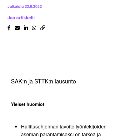
Julkaistu
23.6.2022
Jaa artikkeli:
SAK:n ja STTK:n lausunto
Yleiset huomiot
Hallitusohjelman tavoite työntekijöiden
aseman parantamiseksi on tärkeä ja