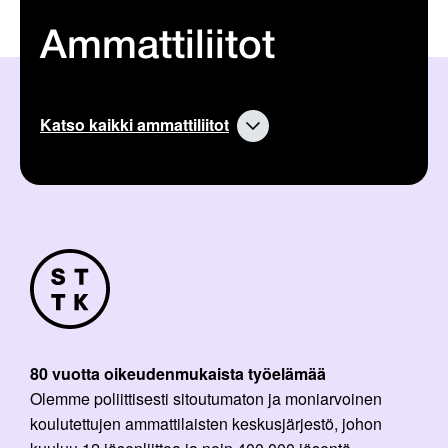
Ammattiliitot
Katso kaikki ammattiliitot
80 vuotta oikeudenmukaista työelämää
Olemme poliittisesti sitoutumaton ja moniarvoinen
koulutettujen ammattilaisten keskusjärjestö, johon