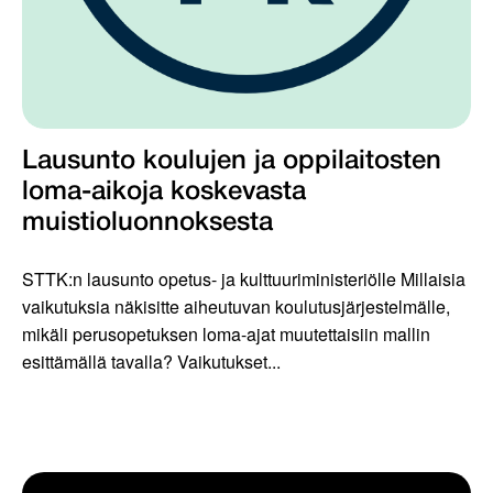
Lausunto koulujen ja oppilaitosten
loma-aikoja koskevasta
muistioluonnoksesta
STTK:n lausunto opetus- ja kulttuuriministeriölle Millaisia
vaikutuksia näkisitte aiheutuvan koulutusjärjestelmälle,
mikäli perusopetuksen loma-ajat muutettaisiin mallin
esittämällä tavalla? Vaikutukset...