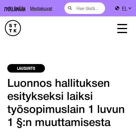
Mediakuvat
FI
LAUSUNTO
Luonnos hallituksen
esitykseksi laiksi
työsopimuslain 1 luvun
1 §:n muuttamisesta