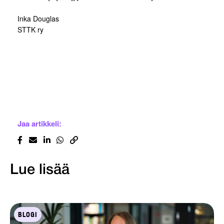
Inka Douglas
STTK ry
Jaa artikkeli:
Lue lisää
BLOGI