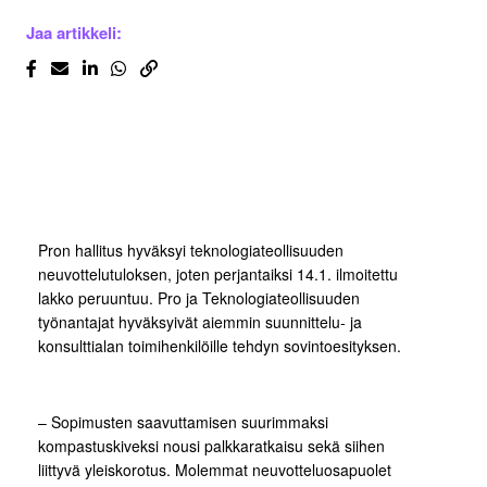
Jaa artikkeli:
Pron hallitus hyväksyi teknologiateollisuuden
neuvottelutuloksen, joten perjantaiksi 14.1. ilmoitettu
lakko peruuntuu. Pro ja Teknologiateollisuuden
työnantajat hyväksyivät aiemmin suunnittelu- ja
konsulttialan toimihenkilöille tehdyn sovintoesityksen.
– Sopimusten saavuttamisen suurimmaksi
kompastuskiveksi nousi palkkaratkaisu sekä siihen
liittyvä yleiskorotus. Molemmat neuvotteluosapuolet