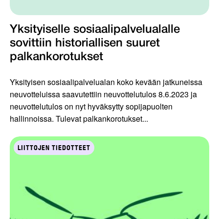
Yksityiselle sosiaalipalvelualalle
sovittiin historiallisen suuret
palkankorotukset
Yksityisen sosiaalipalvelualan koko kevään jatkuneissa
neuvotteluissa saavutettiin neuvottelutulos 8.6.2023 ja
neuvottelutulos on nyt hyväksytty sopijapuolten
hallinnoissa. Tulevat palkankorotukset...
LIITTOJEN TIEDOTTEET