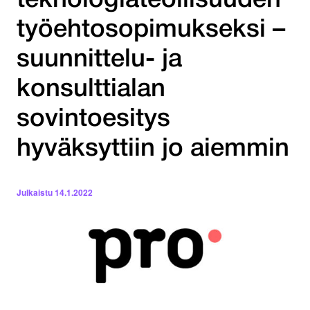
teknologiateollisuuden
työehtosopimukseksi –
suunnittelu- ja
konsulttialan
sovintoesitys
hyväksyttiin jo aiemmin
Julkaistu
14.1.2022