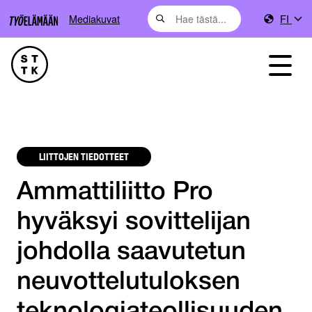
Mediakuvat
FI
LIITTOJEN TIEDOTTEET
Ammattiliitto Pro
hyväksyi sovittelijan
johdolla saavutetun
neuvottelutuloksen