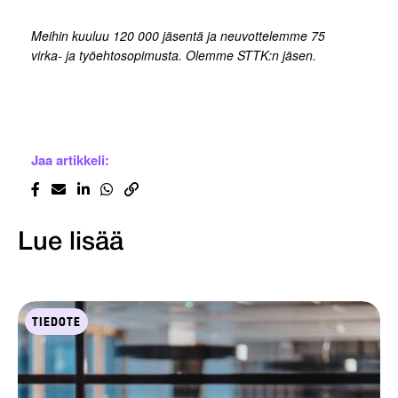
Meihin kuuluu 120 000 jäsentä ja neuvottelemme 75
virka- ja työehtosopimusta. Olemme STTK:n jäsen.
Jaa artikkeli:
Lue lisää
TIEDOTE