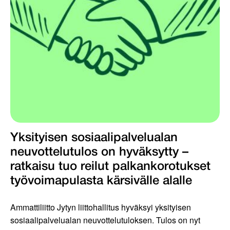
Yksityisen sosiaalipalvelualan
neuvottelutulos on hyväksytty –
ratkaisu tuo reilut palkankorotukset
työvoimapulasta kärsivälle alalle
Ammattiliitto Jytyn liittohallitus hyväksyi yksityisen
sosiaalipalvelualan neuvottelutuloksen. Tulos on nyt