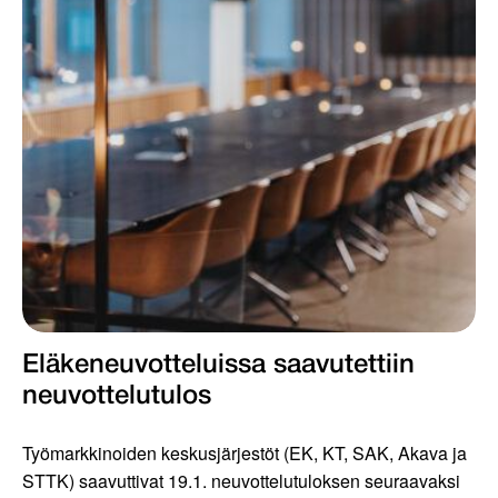
Eläkeneuvotteluissa saavutettiin
neuvottelutulos
Työmarkkinoiden keskusjärjestöt (EK, KT, SAK, Akava ja
STTK) saavuttivat 19.1. neuvottelutuloksen seuraavaksi