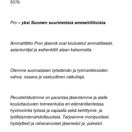
5376
Pro
– yksi Suomen suurimmista ammattiliitoista
Ammattiliitto Pron jäseniä ovat koulutetut ammattilaiset,
asiantuntijat ja esihenkilöt alaan katsomatta.
Olemme suomalaisen työelämän ja työmarkkinoiden
vahva, osaava ja vastuullinen vaikuttaja.
Perustehtävämme on parantaa jäsentemme ja alalle
kouluttautuvien toimeentuloa eri elämäntilanteissa,
hyvinvointia työssä ja vapaalla sekä kehittymis- ja
työllistymismahdollisuuksia. Tarjoamme monipuoliset,
hyödylliset ja rahanarvoiset jäsenedut ja -palvelut.