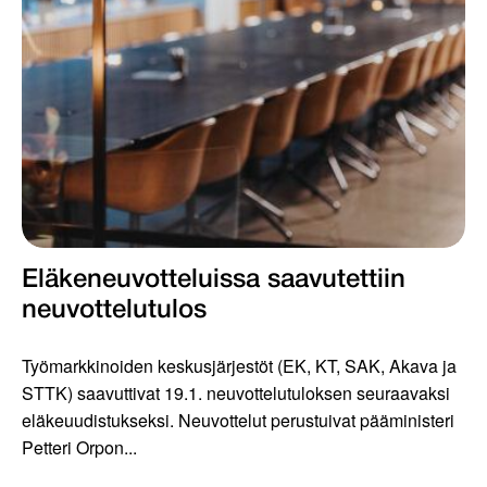
Eläkeneuvotteluissa saavutettiin
neuvottelutulos
Työmarkkinoiden keskusjärjestöt (EK, KT, SAK, Akava ja
STTK) saavuttivat 19.1. neuvottelutuloksen seuraavaksi
eläkeuudistukseksi. Neuvottelut perustuivat pääministeri
Petteri Orpon...