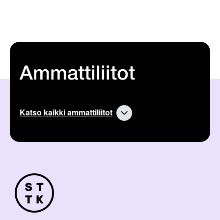
Ammattiliitot
Katso kaikki ammattiliitot