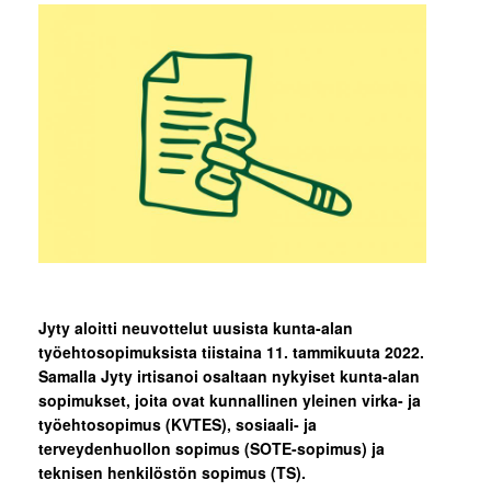
Jyty aloitti neuvottelut uusista kunta-alan
työehtosopimuksista tiistaina 11. tammikuuta 2022.
Samalla Jyty irtisanoi osaltaan nykyiset kunta-alan
sopimukset, joita ovat kunnallinen yleinen virka- ja
työehtosopimus (KVTES), sosiaali- ja
terveydenhuollon sopimus (SOTE-sopimus) ja
teknisen henkilöstön sopimus (TS).