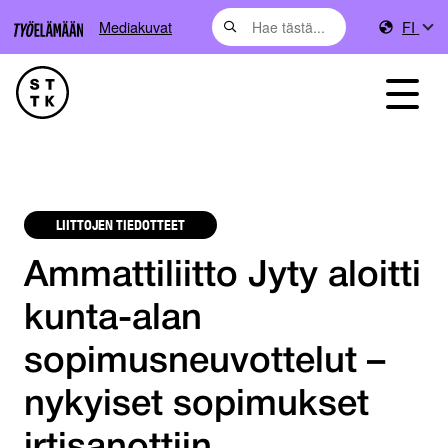
Mediakuvat
FI
LIITTOJEN TIEDOTTEET
Ammattiliitto Jyty aloitti
kunta-alan
sopimusneuvottelut –
nykyiset sopimukset