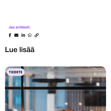
Jaa artikkeli:
Lue lisää
TIEDOTE