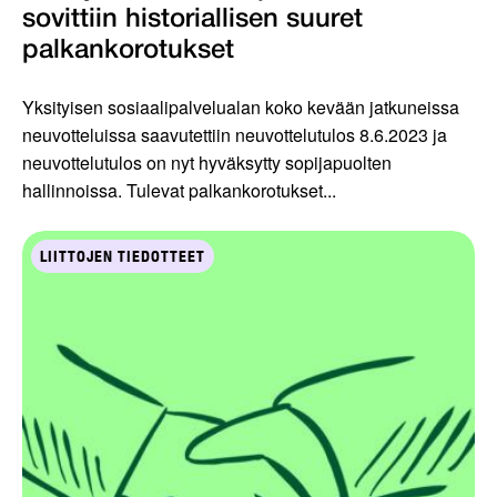
sovittiin historiallisen suuret
palkankorotukset
Yksityisen sosiaalipalvelualan koko kevään jatkuneissa
neuvotteluissa saavutettiin neuvottelutulos 8.6.2023 ja
neuvottelutulos on nyt hyväksytty sopijapuolten
hallinnoissa. Tulevat palkankorotukset...
LIITTOJEN TIEDOTTEET