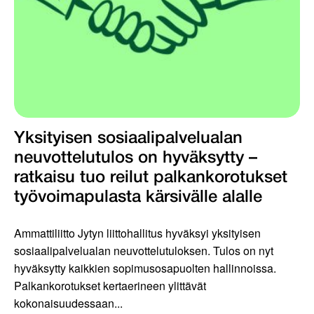
Yksityisen sosiaalipalvelualan
neuvottelutulos on hyväksytty –
ratkaisu tuo reilut palkankorotukset
työvoimapulasta kärsivälle alalle
Ammattiliitto Jytyn liittohallitus hyväksyi yksityisen
sosiaalipalvelualan neuvottelutuloksen. Tulos on nyt
hyväksytty kaikkien sopimusosapuolten hallinnoissa.
Palkankorotukset kertaerineen ylittävät
kokonaisuudessaan...