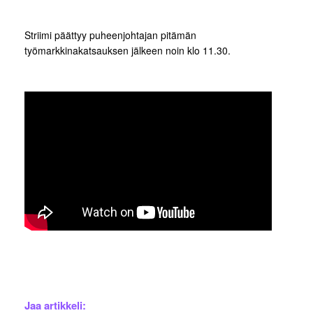
Striimi päättyy puheenjohtajan pitämän
työmarkkinakatsauksen jälkeen noin klo 11.30.
Jaa artikkeli: