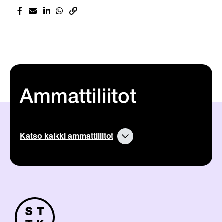
Ammattiliitot
Katso kaikki ammattiliitot