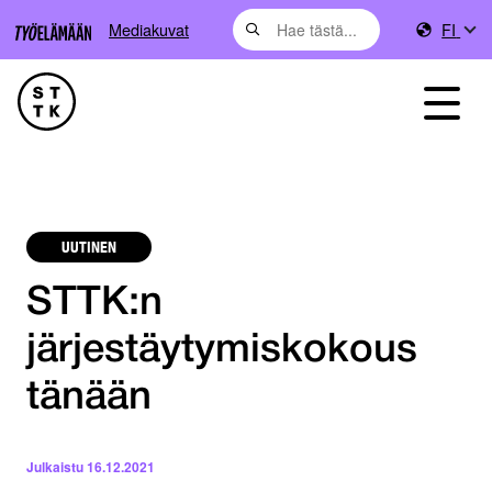
Mediakuvat
FI
UUTINEN
STTK:n
järjestäytymiskokous
tänään
Julkaistu
16.12.2021