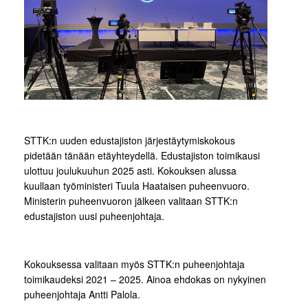
STTK:n uuden edustajiston järjestäytymiskokous
pidetään tänään etäyhteydellä. Edustajiston toimikausi
ulottuu joulukuuhun 2025 asti. Kokouksen alussa
kuullaan työministeri Tuula Haataisen puheenvuoro.
Ministerin puheenvuoron jälkeen valitaan STTK:n
edustajiston uusi puheenjohtaja.
Kokouksessa valitaan myös STTK:n puheenjohtaja
toimikaudeksi 2021 – 2025. Ainoa ehdokas on nykyinen
puheenjohtaja Antti Palola.