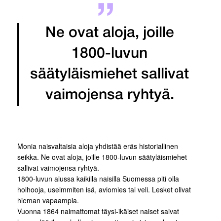
Ne ovat aloja, joille
1800-luvun
säätyläismiehet sallivat
vaimojensa ryhtyä.
Monia naisvaltaisia aloja yhdistää eräs historiallinen
seikka. Ne ovat aloja, joille 1800-luvun säätyläismiehet
sallivat vaimojensa ryhtyä.
1800-luvun alussa kaikilla naisilla Suomessa piti olla
holhooja, useimmiten isä, aviomies tai veli. Lesket olivat
hieman vapaampia.
Vuonna 1864 naimattomat täysi-ikäiset naiset saivat