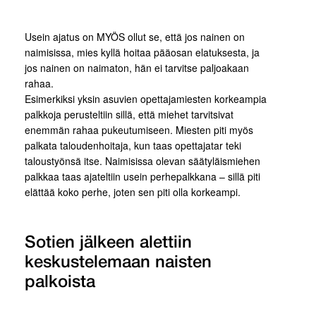
Usein ajatus on MYÖS ollut se, että jos nainen on
naimisissa, mies kyllä hoitaa pääosan elatuksesta, ja
jos nainen on naimaton, hän ei tarvitse paljoakaan
rahaa.
Esimerkiksi yksin asuvien opettajamiesten korkeampia
palkkoja perusteltiin sillä, että miehet tarvitsivat
enemmän rahaa pukeutumiseen. Miesten piti myös
palkata taloudenhoitaja, kun taas opettajatar teki
taloustyönsä itse. Naimisissa olevan säätyläismiehen
palkkaa taas ajateltiin usein perhepalkkana – sillä piti
elättää koko perhe, joten sen piti olla korkeampi.
Sotien jälkeen alettiin
keskustelemaan naisten
palkoista