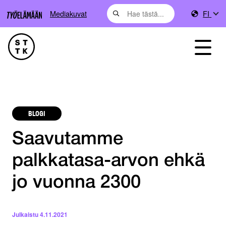
Mediakuvat
FI
BLOGI
Saavutamme
palkkatasa-arvon ehkä
jo vuonna 2300
Julkaistu
4.11.2021