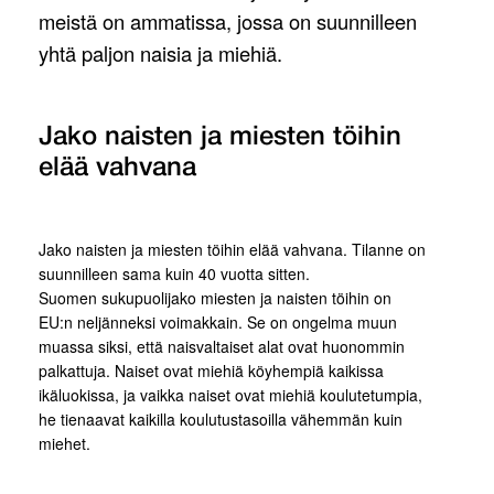
meistä on ammatissa, jossa on suunnilleen
yhtä paljon naisia ja miehiä.
Jako naisten ja miesten töihin
elää vahvana
Jako naisten ja miesten töihin elää vahvana. Tilanne on
suunnilleen sama kuin 40 vuotta sitten.
Suomen sukupuolijako miesten ja naisten töihin on
EU:n neljänneksi voimakkain. Se on ongelma muun
muassa siksi, että naisvaltaiset alat ovat huonommin
palkattuja. Naiset ovat miehiä köyhempiä kaikissa
ikäluokissa, ja vaikka naiset ovat miehiä koulutetumpia,
he tienaavat kaikilla koulutustasoilla vähemmän kuin
miehet.