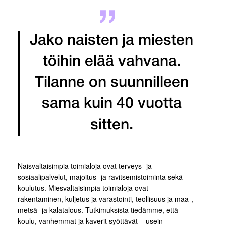
Jako naisten ja miesten
töihin elää vahvana.
Tilanne on suunnilleen
sama kuin 40 vuotta
sitten.
Naisvaltaisimpia toimialoja ovat terveys- ja
sosiaalipalvelut, majoitus- ja ravitsemistoiminta sekä
koulutus. Miesvaltaisimpia toimialoja ovat
rakentaminen, kuljetus ja varastointi, teollisuus ja maa-,
metsä- ja kalatalous. Tutkimuksista tiedämme, että
koulu, vanhemmat ja kaverit syöttävät – usein