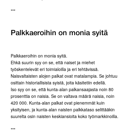
***
Palkkaeroihin on monia syitä
Palkkaeroihin on monia syitä.
Ehkä suurin syy on se, että naiset ja miehet
työskentelevät eri toimialoilla ja eri tehtävissä.
Naisvaltaisten alojen palkat ovat matalampia. Se johtuu
osittain historiallisista syistä, joita käsitetiin edellä.
Iso syy on se, että kunta-alan palkansaajasta noin 80
prosenttia on naisia. Se on valtava määrä naisia, noin
420 000. Kunta-alan palkat ovat pienemmät kuin
yksityisen, ja kunta-alan naisten palkkataso selittääkin
suurelta osin naisten keskiansioita koko työmarkkinoilla.
***