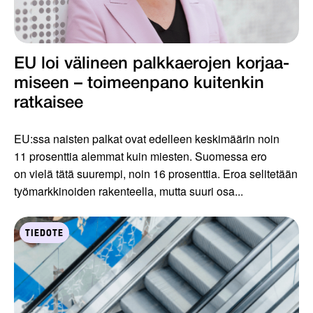
EU loi välineen palkkaerojen korjaa­
miseen – toimeenpano kuiten­kin
ratkaisee
EU:ssa naisten palkat ovat edelleen keskimäärin noin
11 prosenttia alemmat kuin miesten. Suomessa ero
on vielä tätä suurempi, noin 16 prosenttia. Eroa selitetään
työmarkkinoiden rakenteella, mutta suuri osa...
TIEDOTE