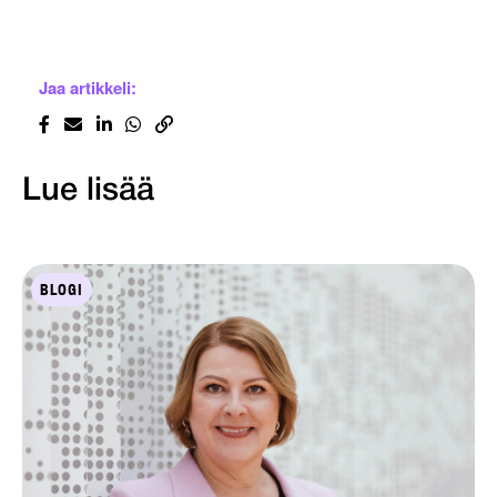
Jaa artikkeli:
Lue lisää
BLOGI