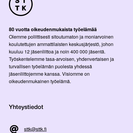
80 vuotta oikeudenmukaista työelämää
Olemme poliittisesti sitoutumaton ja moniarvoinen
koulutettujen ammattilaisten keskusjärjestö, johon
kuuluu 12 jäsenliittoa ja noin 400 000 jäsentä.
Työskentelemme tasa-arvoisen, yhdenvertaisen ja
turvallisen työelämän puolesta yhdessä
jäsenliittojemme kanssa. Visiomme on
oikeudenmukainen työelämä.
Yhteystiedot
sttk@sttk.fi