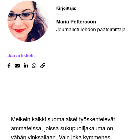
Kirjoittaja:
Maria Pettersson
Journalisti-lehden päätoimittaja
Jaa artikkeli:
Melkein kaikki suomalaiset työskentelevät
ammateissa, joissa sukupuolijakauma on
vähän vinksallaan. Vain joka kymmenes