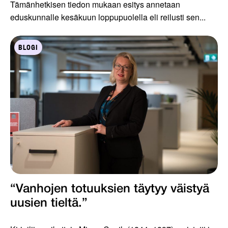
Tämänhetkisen tiedon mukaan esitys annetaan
eduskunnalle kesäkuun loppupuolella eli reilusti sen...
BLOGI
“Vanhojen totuuksien täytyy väistyä
uusien tieltä.”