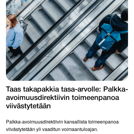
Taas takapakkia tasa-arvolle: Palkka-
avoimuusdirektiivin toimeenpanoa
viivästytetään
Palkka-avoimuusdirektiivin kansallista toimeenpanoa
viivästytetään yli vaaditun voimaantuloajan.