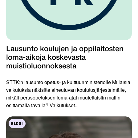
Lausunto koulujen ja oppilaitosten
loma-aikoja koskevasta
muistioluonnoksesta
STTK:n lausunto opetus- ja kulttuuriministeriölle Millaisia
vaikutuksia näkisitte aiheutuvan koulutusjärjestelmälle,
mikäli perusopetuksen loma-ajat muutettaisiin mallin
esittämällä tavalla? Vaikutukset...
BLOGI