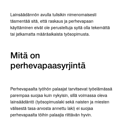
Lainsäädännön avulla tulisikin nimenomaisesti
täsmentää sitä, että raskaus ja perhevapaan
käyttäminen eivät ole perusteltuja syitä olla tekemättä
tai jatkamatta määräaikaista työsopimusta.
Mitä on
perhevapaasyrjintä
Perhevapaalta työhön palaajat tarvitsevat työelämässä
parempaa suojaa kuin nykyisin, sillä voimassa oleva
lainsäädäntö (työsopimuslaki sekä naisten ja miesten
välisestä tasa-arvosta annettu laki) ei suojaa
perhevapaalta töihin palaajia riittävän hyvin.