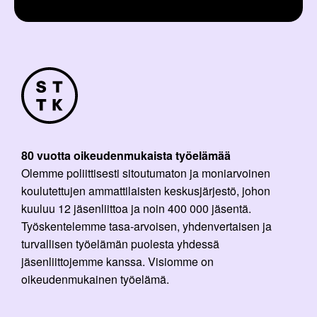
80 vuotta oikeudenmukaista työelämää
Olemme poliittisesti sitoutumaton ja moniarvoinen
koulutettujen ammattilaisten keskusjärjestö, johon
kuuluu 12 jäsenliittoa ja noin 400 000 jäsentä.
Työskentelemme tasa-arvoisen, yhdenvertaisen ja
turvallisen työelämän puolesta yhdessä
jäsenliittojemme kanssa. Visiomme on
oikeudenmukainen työelämä.