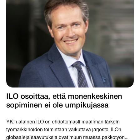
ILO osoittaa, että monenkeskinen
sopiminen ei ole umpikujassa
YK:n alainen ILO on ehdottomasti maailman tärkein
työmarkkinoiden toimintaan vaikuttava järjestö. ILOn
globaaleja saavutuksia ovat muun muassa pakkotyön...