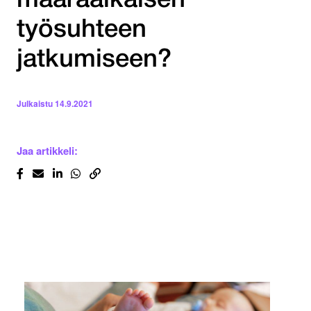
määräaikaisen
työsuhteen
jatkumiseen?
Julkaistu
14.9.2021
Jaa artikkeli: