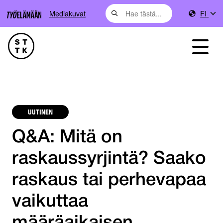
Mediakuvat
FI
UUTINEN
Q&A: Mitä on
raskaussyrjintä? Saako
raskaus tai perhevapaa
vaikuttaa