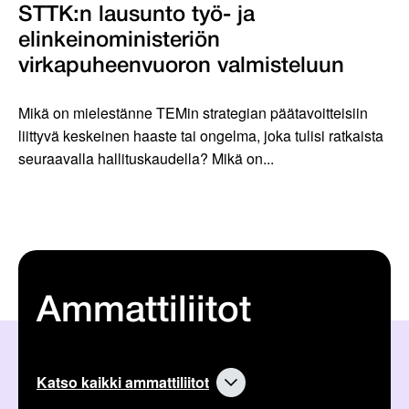
STTK:n lausunto työ- ja
elinkeinoministeriön
virkapuheenvuoron valmisteluun
Mikä on mielestänne TEMin strategian päätavoitteisiin
liittyvä keskeinen haaste tai ongelma, joka tulisi ratkaista
seuraavalla hallituskaudella? Mikä on...
Ammattiliitot
Katso kaikki ammattiliitot