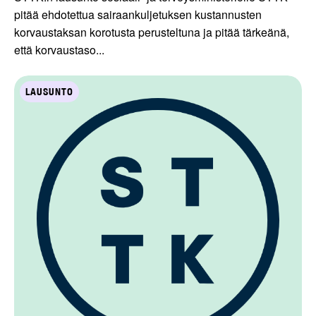
pitää ehdotettua sairaankuljetuksen kustannusten
korvaustaksan korotusta perusteltuna ja pitää tärkeänä,
että korvaustaso...
LAUSUNTO