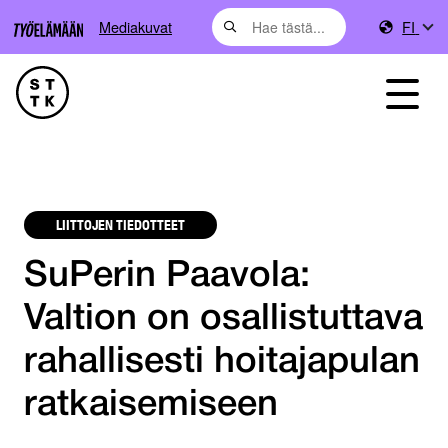
Mediakuvat
FI
LIITTOJEN TIEDOTTEET
SuPerin Paavola:
Valtion on osallistuttava
rahallisesti hoitajapulan
ratkaisemiseen