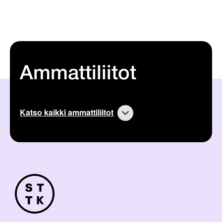
Ammattiliitot
Katso kaikki ammattiliitot