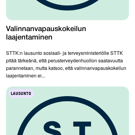
Valinnanvapauskokeilun
laajentaminen
STTK:n lausunto sosiaali- ja terveysministeriölle STTK
pitää tärkeänä, että perusterveydenhuollon saatavuutta
parannetaan, mutta katsoo, että valinnanvapauskokeilun
laajentaminen ei...
LAUSUNTO