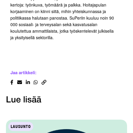
kertoja: työnkuva, työmäärä ja palkka. Hoitajapulan
korjaaminen on kiinni siitä, mihin yhteiskunnassa ja
politiikassa halutaan panostaa. SuPeriin kuuluu noin 90
000 sosiaali- ja terveysalan sekä kasvatusalan
koulutettua ammattilaista, jotka työskentelevät julkisella
ja yksityisellä sektorilla.
Jaa artikkeli:
Lue lisää
LAUSUNTO