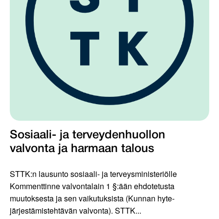
Sosiaali- ja terveydenhuollon
valvonta ja harmaan talous
STTK:n lausunto sosiaali- ja terveysministeriölle
Kommenttinne valvontalain 1 §:ään ehdotetusta
muutoksesta ja sen vaikutuksista (Kunnan hyte-
järjestämistehtävän valvonta). STTK...