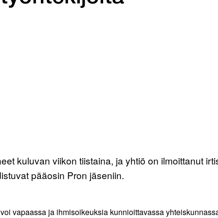
t kuluvan viikon tiistaina, ja yhtiö on ilmoittanut i
istuvat pääosin Pron jäseniin.
i voi vapaassa ja ihmisoikeuksia kunnioittavassa yhteiskunnassa