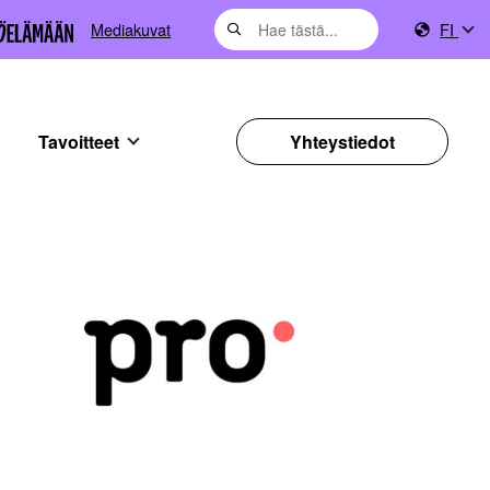
Mediakuvat
FI
Tavoitteet
Yhteystiedot