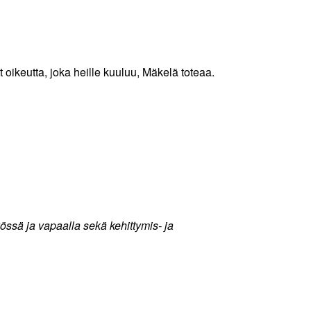
 oikeutta, joka heille kuuluu, Mäkelä toteaa.
ssä ja vapaalla sekä kehittymis- ja