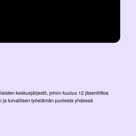
aisten keskusjärjestö, johon kuuluu 12 jäsenliittoa
 ja turvallisen työelämän puolesta yhdessä