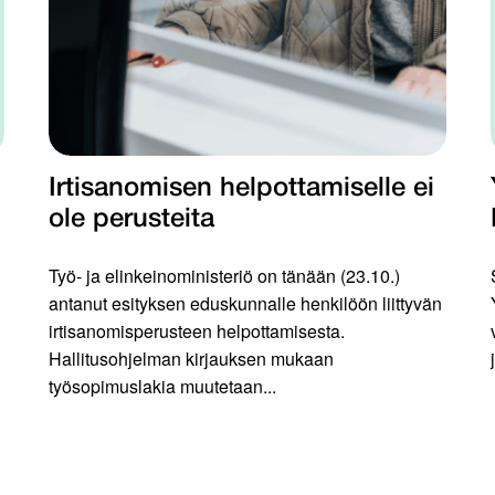
Irtisanomisen helpottamiselle ei
ole perusteita
Työ- ja elinkeinoministeriö on tänään (23.10.)
antanut esityksen eduskunnalle henkilöön liittyvän
irtisanomisperusteen helpottamisesta.
Hallitusohjelman kirjauksen mukaan
työsopimuslakia muutetaan...