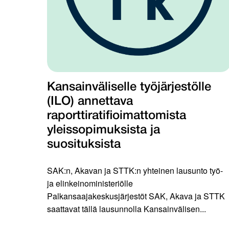
Kansainväliselle työjärjestölle
(ILO) annettava
raporttiratifioimattomista
yleissopimuksista ja
suosituksista
SAK:n, Akavan ja STTK:n yhteinen lausunto työ-
ja elinkeinoministeriölle
Palkansaajakeskusjärjestöt SAK, Akava ja STTK
saattavat tällä lausunnolla Kansainvälisen...