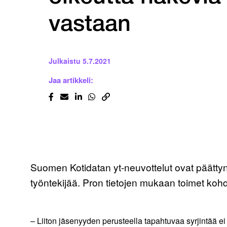
vastaan
Julkaistu
5.7.2021
Jaa artikkeli:
Suomen Kotidatan yt-neuvottelut ovat päättynee
työntekijää. Pron tietojen mukaan toimet kohd
– Liiton jäsenyyden perusteella tapahtuvaa syrjintää e