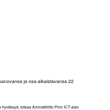
rtisanovansa ja osa-aikaistavansa 22
 hyväksyä, toteaa Ammattiliitto Pron ICT-alan