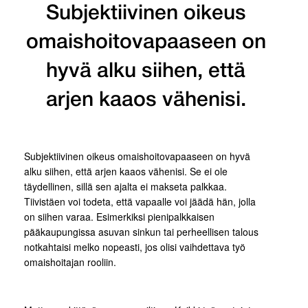
Subjektiivinen oikeus
omaishoitovapaaseen on
hyvä alku siihen, että
arjen kaaos vähenisi.
Subjektiivinen oikeus omaishoitovapaaseen on hyvä
alku siihen, että arjen kaaos vähenisi. Se ei ole
täydellinen, sillä sen ajalta ei makseta palkkaa.
Tiivistäen voi todeta, että vapaalle voi jäädä hän, jolla
on siihen varaa. Esimerkiksi pienipalkkaisen
pääkaupungissa asuvan sinkun tai perheellisen talous
notkahtaisi melko nopeasti, jos olisi vaihdettava työ
omaishoitajan rooliin.