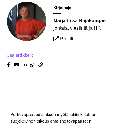
Kirjoittaja:
Marja-Liisa Rajakangas
johtaja, viestintä ja HR
Profiili
Jaa artikkeli:
Perhevapaauudistuksen myötä lakiin kirjataan
subjektiivinen oikeus omaishoitovapaaseen.