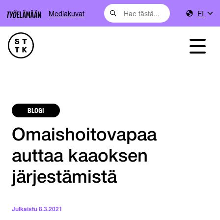
Mediakuvat
FI
BLOGI
Omaishoitovapaa
auttaa kaaoksen
järjestämistä
Julkaistu
8.3.2021