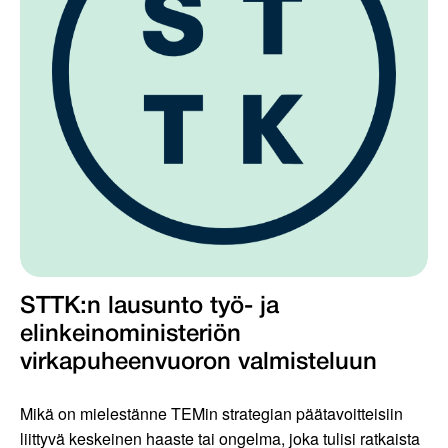
STTK:n lausunto työ- ja
elinkeinoministeriön
virkapuheenvuoron valmisteluun
Mikä on mielestänne TEMin strategian päätavoitteisiin
liittyvä keskeinen haaste tai ongelma, joka tulisi ratkaista