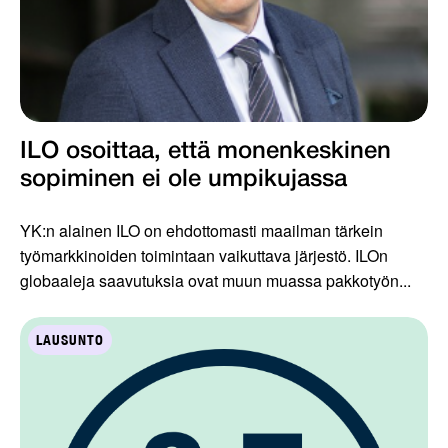
ILO osoittaa, että monenkeskinen
sopiminen ei ole umpikujassa
YK:n alainen ILO on ehdottomasti maailman tärkein
työmarkkinoiden toimintaan vaikuttava järjestö. ILOn
globaaleja saavutuksia ovat muun muassa pakkotyön...
LAUSUNTO