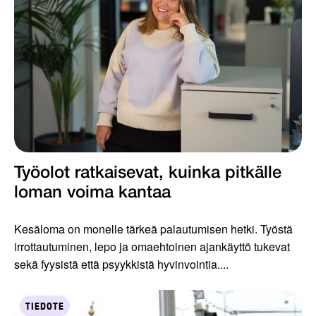
Työolot ratkaisevat, kuinka pitkälle
loman voima kantaa
Kesäloma on monelle tärkeä palautumisen hetki. Työstä
irrottautuminen, lepo ja omaehtoinen ajankäyttö tukevat
sekä fyysistä että psyykkistä hyvinvointia....
TIEDOTE