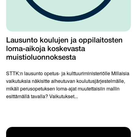
Lausunto koulujen ja oppilaitosten
loma-aikoja koskevasta
muistioluonnoksesta
STTK:n lausunto opetus- ja kulttuuriministeriölle Millaisia
vaikutuksia näkisitte aiheutuvan koulutusjärjestelmälle,
mikäli perusopetuksen loma-ajat muutettaisiin mallin
esittämällä tavalla? Vaikutukset...