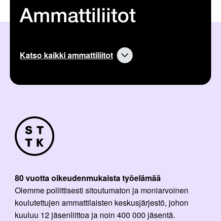
Ammattiliitot
Katso kaikki ammattiliitot
80 vuotta oikeudenmukaista työelämää
Olemme poliittisesti sitoutumaton ja moniarvoinen
koulutettujen ammattilaisten keskusjärjestö, johon
kuuluu 12 jäsenliittoa ja noin 400 000 jäsentä.