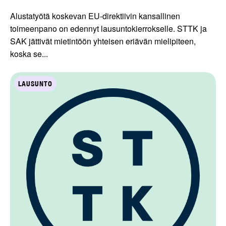
Alustatyötä koskevan EU-direktiivin kansallinen
toimeenpano on edennyt lausuntokierrokselle. STTK ja
SAK jättivät mietintöön yhteisen eriävän mielipiteen,
koska se...
LAUSUNTO