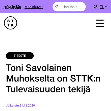
Mediakuvat
FI
TIEDOTE
Toni Savolainen
Muhokselta on STTK:n
Tulevaisuuden tekijä
Julkaistu
21.11.2020