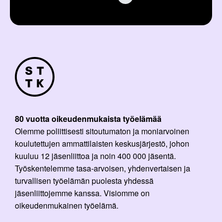
80 vuotta oikeudenmukaista työelämää
Olemme poliittisesti sitoutumaton ja moniarvoinen
koulutettujen ammattilaisten keskusjärjestö, johon
kuuluu 12 jäsenliittoa ja noin 400 000 jäsentä.
Työskentelemme tasa-arvoisen, yhdenvertaisen ja
turvallisen työelämän puolesta yhdessä
jäsenliittojemme kanssa. Visiomme on
oikeudenmukainen työelämä.