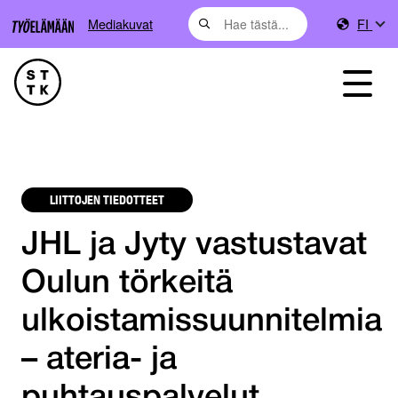
Mediakuvat
FI
LIITTOJEN TIEDOTTEET
JHL ja Jyty vastustavat
Oulun törkeitä
ulkoistamissuunnitelmia
– ateria- ja