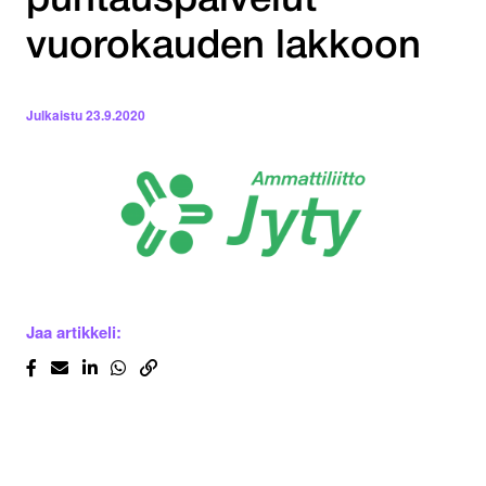
puhtauspalvelut
vuorokauden lakkoon
Julkaistu
23.9.2020
Jaa artikkeli: