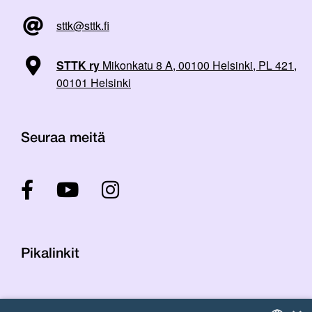
sttk@sttk.fi
STTK ry
Mikonkatu 8 A, 00100 Helsinki, PL 421,
00101 Helsinki
Seuraa meitä
Pikalinkit
Yhteystiedot