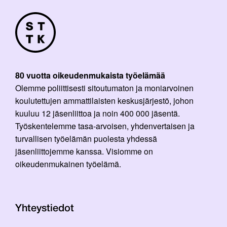
80 vuotta oikeudenmukaista työelämää
Olemme poliittisesti sitoutumaton ja moniarvoinen
koulutettujen ammattilaisten keskusjärjestö, johon
kuuluu 12 jäsenliittoa ja noin 400 000 jäsentä.
Työskentelemme tasa-arvoisen, yhdenvertaisen ja
turvallisen työelämän puolesta yhdessä
jäsenliittojemme kanssa. Visiomme on
oikeudenmukainen työelämä.
Yhteystiedot