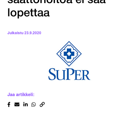
saattohoitoa ei saa
lopettaa
Julkaistu
23.9.2020
Jaa artikkeli: