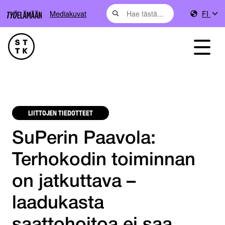
Mediakuvat
FI
LIITTOJEN TIEDOTTEET
SuPerin Paavola:
Terhokodin toiminnan
on jatkuttava –
laadukasta