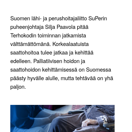
Suomen lähi- ja perushoitajaliitto SuPerin
puheenjohtaja Silja Paavola pitää
Terhokodin toiminnan jatkamista
välttämättömänä. Korkealaatuista
saattohoitoa tulee jatkaa ja kehittää
edelleen. Palliatiivisen hoidon ja
saattohoidon kehittämisessä on Suomessa
päästy hyvälle alulle, mutta tehtävää on yhä
paljon.