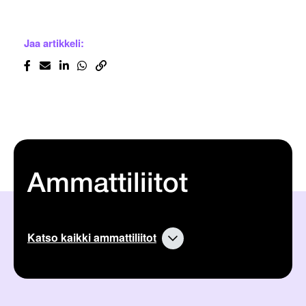
Jaa artikkeli:
Ammattiliitot
Katso kaikki ammattiliitot