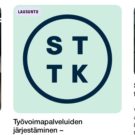
LAUSUNTO
Työvoimapalveluiden
järjestäminen –