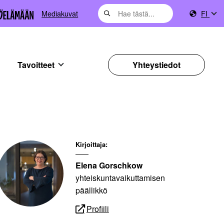
Mediakuvat
FI
Tavoitteet
Yhteystiedot
Kirjoittaja:
Elena Gorschkow
yhteiskuntavaikuttamisen
päällikkö
Profiili