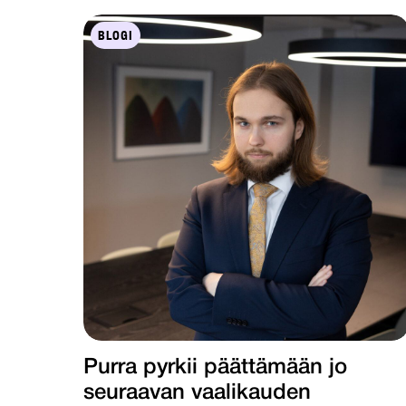
BLOGI
Purra pyrkii päättämään jo
seuraavan vaalikauden